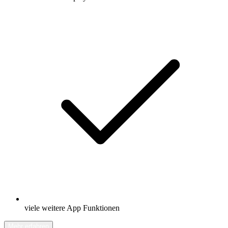
viele weitere App Funktionen
Mehr erfahren