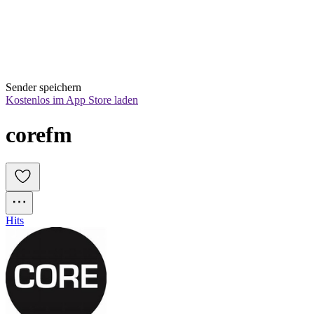
Sender speichern
Kostenlos im App Store laden
corefm
Hits