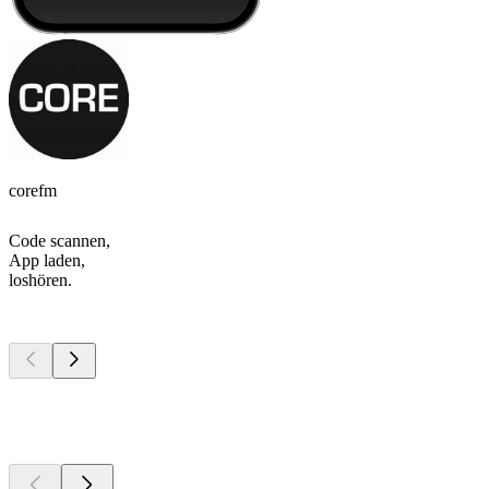
corefm
Code scannen,
App laden,
loshören.
Top
Podcasts
Top
Podcasts
Top
Podcasts