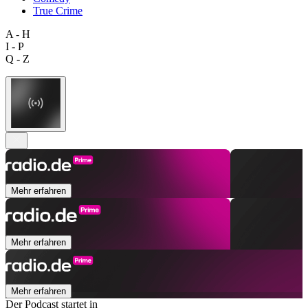
True Crime
A - H
I - P
Q - Z
Mehr erfahren
Mehr erfahren
Mehr erfahren
Der Podcast startet in