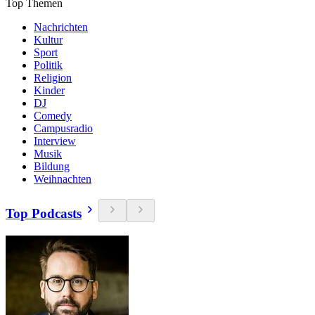
Top Themen
Nachrichten
Kultur
Sport
Politik
Religion
Kinder
DJ
Comedy
Campusradio
Interview
Musik
Bildung
Weihnachten
Top Podcasts