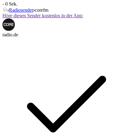
- 0 Sek.
Radiosender
corefm
Höre diesen Sender kostenlos in der App:
radio.de