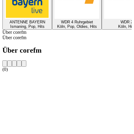
ANTENNE BAYERN
WDR 4 Ruhrgebiet
WDR 2
Ismaning, Pop, Hits
Köln, Pop, Oldies, Hits
Köln, Hit
Über corefm
Über corefm
Über corefm
(0)
Sender-Website