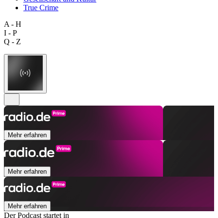
True Crime
A - H
I - P
Q - Z
Mehr erfahren
Mehr erfahren
Mehr erfahren
Der Podcast startet in