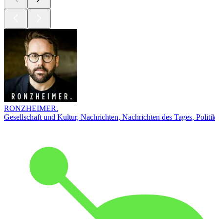
RONZHEIMER.
Gesellschaft und Kultur, Nachrichten, Nachrichten des Tages, Politik