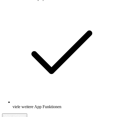
viele weitere App Funktionen
Mehr erfahren