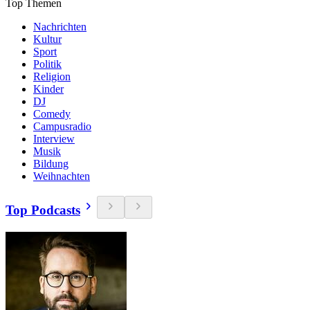
Top Themen
Nachrichten
Kultur
Sport
Politik
Religion
Kinder
DJ
Comedy
Campusradio
Interview
Musik
Bildung
Weihnachten
Top Podcasts