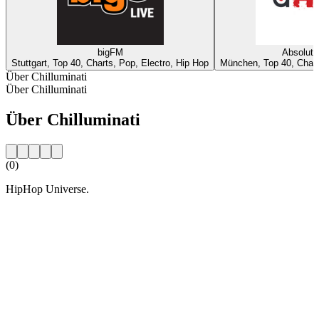
bigFM
Absolut
Stuttgart, Top 40, Charts, Pop, Electro, Hip Hop
München, Top 40, Chart
Über Chilluminati
Über Chilluminati
Über Chilluminati
(0)
HipHop Universe.
Sender-Website