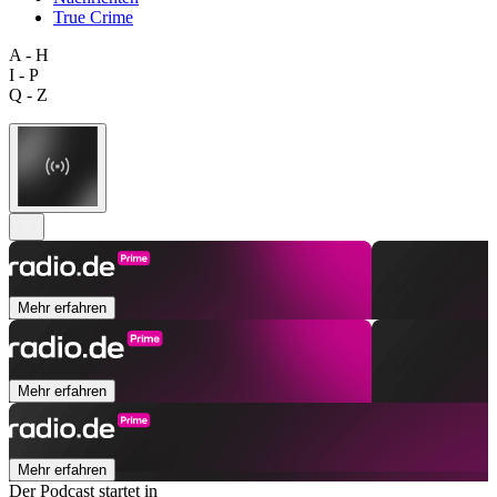
True Crime
A - H
I - P
Q - Z
Mehr erfahren
Mehr erfahren
Mehr erfahren
Der Podcast startet in