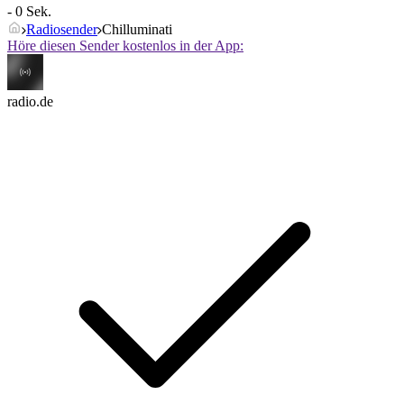
- 0 Sek.
Radiosender
Chilluminati
Höre diesen Sender kostenlos in der App:
radio.de