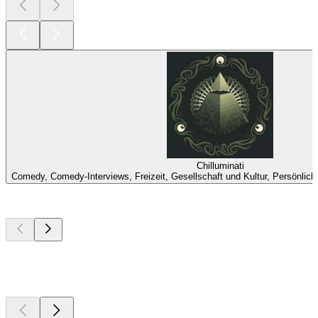
Chilluminati
Comedy, Comedy-Interviews, Freizeit, Gesellschaft und Kultur, Persönlich
Top
Podcasts
Top
Podcasts
Top
Podcasts