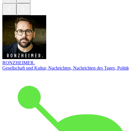
RONZHEIMER.
Gesellschaft und Kultur, Nachrichten, Nachrichten des Tages, Politik