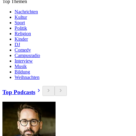
Top Themen
Nachrichten
Kultur
Sport
Politik
Religion
Kinder
DJ
Comedy
Campusradio
Interview
Musik
Bildung
Weihnachten
Top Podcasts