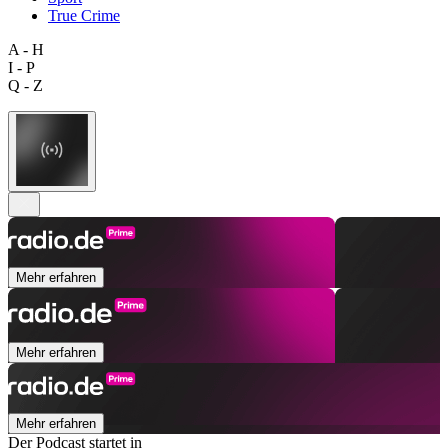
True Crime
A - H
I - P
Q - Z
Mehr erfahren
Mehr erfahren
Mehr erfahren
Der Podcast startet in