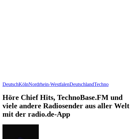
Deutsch
Köln
Nordrhein-Westfalen
Deutschland
Techno
Höre Chief Hits, TechnoBase.FM und
viele andere Radiosender aus aller Welt
mit der radio.de-App