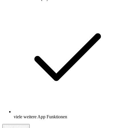
viele weitere App Funktionen
Mehr erfahren