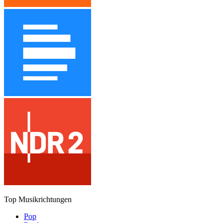
Top Musikrichtungen
Pop