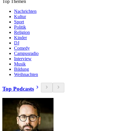
Top Themen
Nachrichten
Kultur
Sport
Politik
Religion
Kinder
DJ
Comedy
Campusradio
Interview
Musik
Bildung
Weihnachten
Top Podcasts