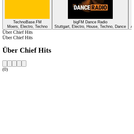
TechnoBase.FM
bigFM Dance Radio
Moers, Electro, Techno
Stuttgart, Electro, House, Techno, Dance
A
Über Chief Hits
Über Chief Hits
Über Chief Hits
(0)
Sender-Website