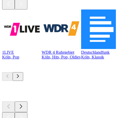
1LIVE
WDR 4 Ruhrgebiet
Deutschlandfunk
Köln, Pop
Köln, Hits, Pop, Oldies
Köln, Klassik
Top
Podcasts
Top
Podcasts
Top
Podcasts