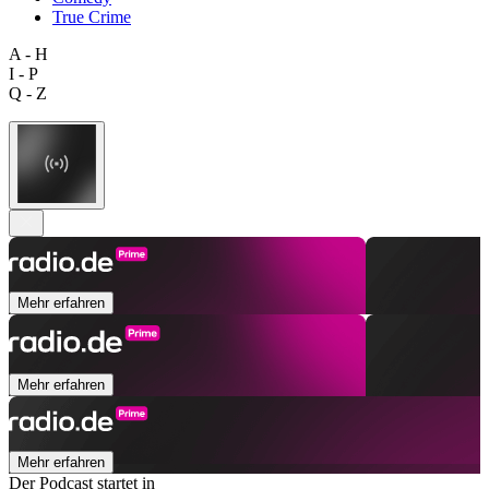
True Crime
A - H
I - P
Q - Z
Mehr erfahren
Mehr erfahren
Mehr erfahren
Der Podcast startet in