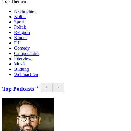
Top Themen
Nachrichten
Kultur
Sport
Politik
Religion
Kinder
DJ
Comedy
Campusradio
Interview
Musik
Bildung
Weihnachten
Top Podcasts