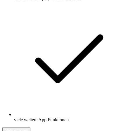
viele weitere App Funktionen
Mehr erfahren