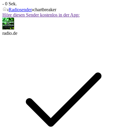
- 0 Sek.
Radiosender
chartbreaker
Höre diesen Sender kostenlos in der App:
radio.de