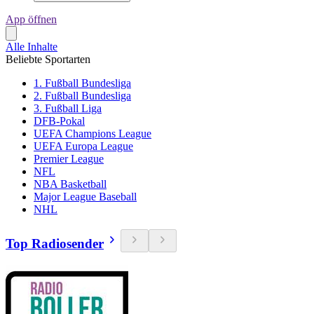
App öffnen
Alle Inhalte
Beliebte Sportarten
1. Fußball Bundesliga
2. Fußball Bundesliga
3. Fußball Liga
DFB-Pokal
UEFA Champions League
UEFA Europa League
Premier League
NFL
NBA Basketball
Major League Baseball
NHL
Top Radiosender