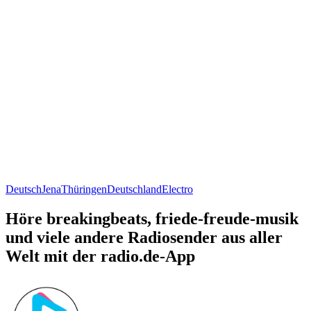
Deutsch
Jena
Thüringen
Deutschland
Electro
Höre breakingbeats, friede-freude-musik
und viele andere Radiosender aus aller
Welt mit der radio.de-App