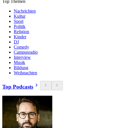
Top Themen
Nachrichten
Kultur
Sport
Politik
Religion
Kinder
DJ
Comedy
Campusradio
Interview
Musik
Bildung
Weihnachten
Top Podcasts