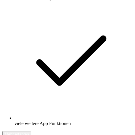
viele weitere App Funktionen
Mehr erfahren