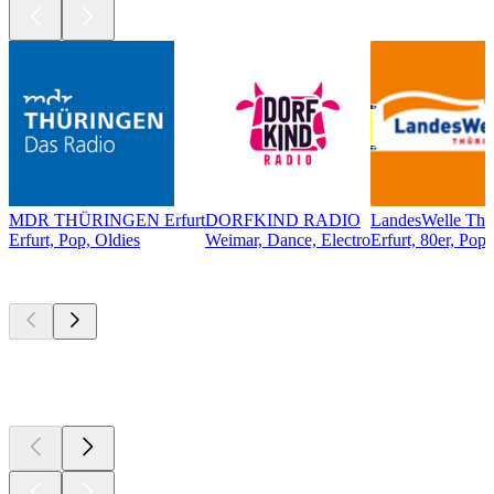
MDR THÜRINGEN Erfurt
DORFKIND RADIO
LandesWelle Thü
Erfurt, Pop, Oldies
Weimar, Dance, Electro
Erfurt, 80er, Pop,
Top
Podcasts
Top
Podcasts
Top
Podcasts