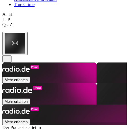
True Crime
A - H
I - P
Q - Z
Mehr erfahren
Mehr erfahren
Mehr erfahren
Der Podcast startet in