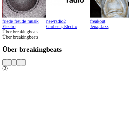
friede-freude-musik
newradio2
freakout
Electro
Garbsen, Electro
Jena, Jazz
Über breakingbeats
Über breakingbeats
Über breakingbeats
(3)
Sender-Website