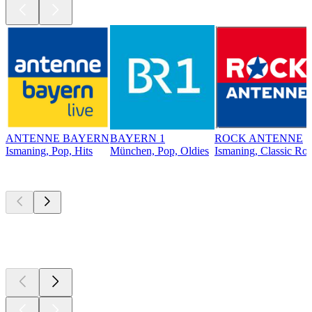
ANTENNE BAYERN
BAYERN 1
ROCK ANTENNE
Ismaning, Pop, Hits
München, Pop, Oldies
Ismaning, Classic Ro
Top
Podcasts
Top
Podcasts
Top
Podcasts