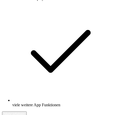
viele weitere App Funktionen
Mehr erfahren