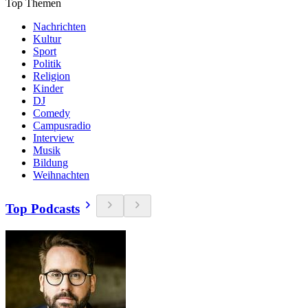
Top Themen
Nachrichten
Kultur
Sport
Politik
Religion
Kinder
DJ
Comedy
Campusradio
Interview
Musik
Bildung
Weihnachten
Top Podcasts