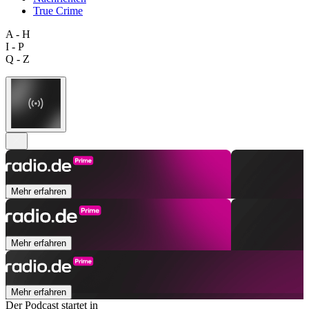
True Crime
A - H
I - P
Q - Z
Mehr erfahren
Mehr erfahren
Mehr erfahren
Der Podcast startet in