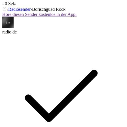
- 0 Sek.
Radiosender
Borischguad Rock
Höre diesen Sender kostenlos in der App:
radio.de