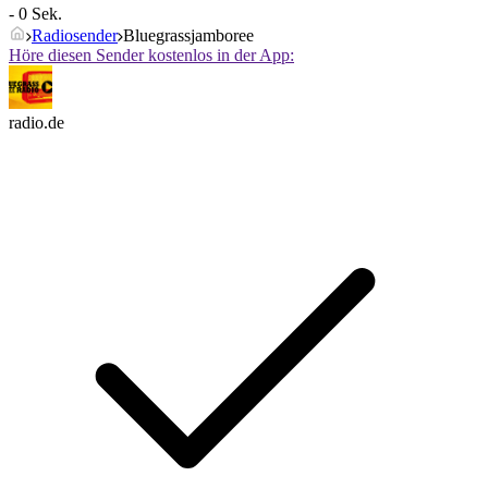
- 0 Sek.
Radiosender
Bluegrassjamboree
Höre diesen Sender kostenlos in der App:
radio.de