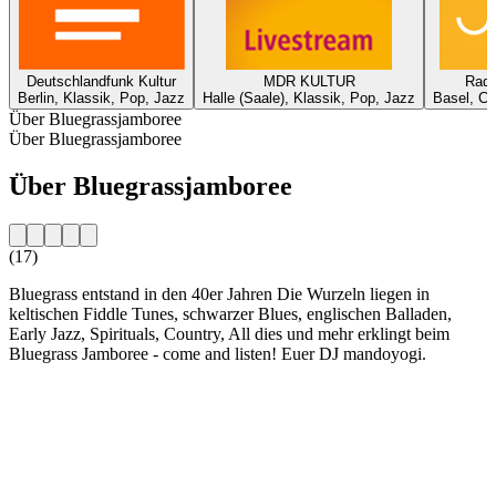
Deutschlandfunk Kultur
MDR KULTUR
Radi
Berlin, Klassik, Pop, Jazz
Halle (Saale), Klassik, Pop, Jazz
Basel, Ch
Über Bluegrassjamboree
Über Bluegrassjamboree
Über Bluegrassjamboree
(17)
Bluegrass entstand in den 40er Jahren Die Wurzeln liegen in
keltischen Fiddle Tunes, schwarzer Blues, englischen Balladen,
Early Jazz, Spirituals, Country, All dies und mehr erklingt beim
Bluegrass Jamboree - come and listen! Euer DJ mandoyogi.
Sender-Website