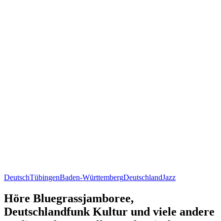
Deutsch
Tübingen
Baden-Württemberg
Deutschland
Jazz
Höre Bluegrassjamboree,
Deutschlandfunk Kultur und viele andere