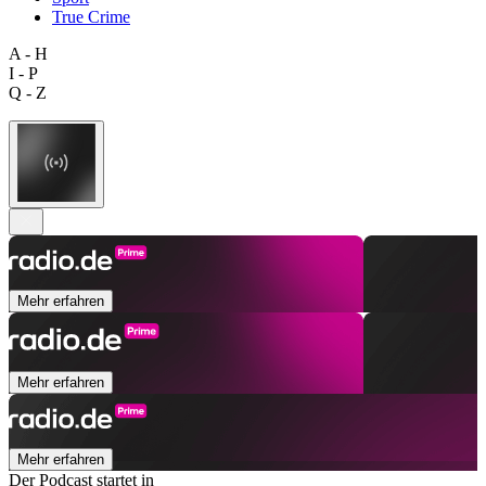
True Crime
A - H
I - P
Q - Z
Mehr erfahren
Mehr erfahren
Mehr erfahren
Der Podcast startet in