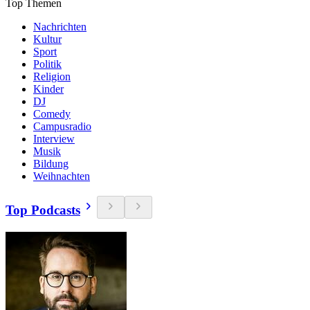
Top Themen
Nachrichten
Kultur
Sport
Politik
Religion
Kinder
DJ
Comedy
Campusradio
Interview
Musik
Bildung
Weihnachten
Top Podcasts