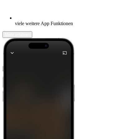
viele weitere App Funktionen
Mehr erfahren