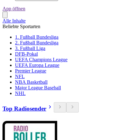
App öffnen
Alle Inhalte
Beliebte Sportarten
1. Fußball Bundesliga
2. Fußball Bundesliga
3. Fußball Liga
DFB-Pokal
UEFA Champions League
UEFA Europa League
Premier League
NFL
NBA Basketball
Major League Baseball
NHL
Top Radiosender