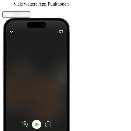
viele weitere App Funktionen
Mehr erfahren