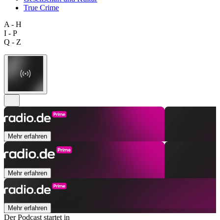
True Crime
A - H
I - P
Q - Z
Mehr erfahren
Mehr erfahren
Mehr erfahren
Der Podcast startet in