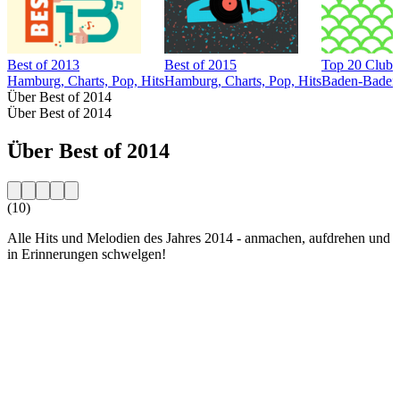
Best of 2013
Best of 2015
Top 20 Club -
Hamburg, Charts, Pop, Hits
Hamburg, Charts, Pop, Hits
Baden-Baden, 
Über Best of 2014
Über Best of 2014
Über Best of 2014
(10)
Alle Hits und Melodien des Jahres 2014 - anmachen, aufdrehen und
in Erinnerungen schwelgen!
Sender-Website