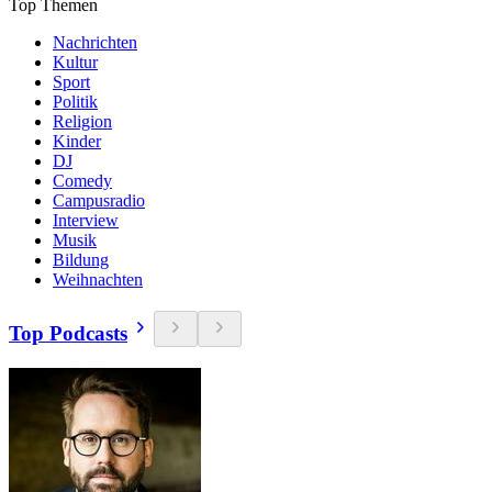
Top Themen
Nachrichten
Kultur
Sport
Politik
Religion
Kinder
DJ
Comedy
Campusradio
Interview
Musik
Bildung
Weihnachten
Top Podcasts