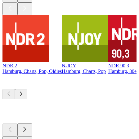
NDR 2
N-JOY
NDR 90,3
Hamburg, Charts, Pop, Oldies
Hamburg, Charts, Pop
Hamburg, 80er,
Top
Podcasts
Top
Podcasts
Top
Podcasts