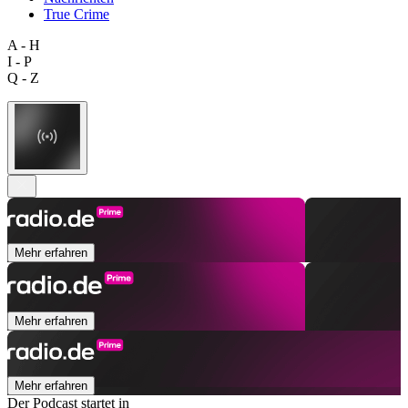
True Crime
A - H
I - P
Q - Z
Mehr erfahren
Mehr erfahren
Mehr erfahren
Der Podcast startet in