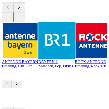
ANTENNE BAYERN
BAYERN 1
ROCK ANTENNE
Ismaning, Hits, Pop
München, Pop, Oldies
Ismaning, Rock, Clas
Top
Podcasts
Top
Podcasts
Top
Podcasts