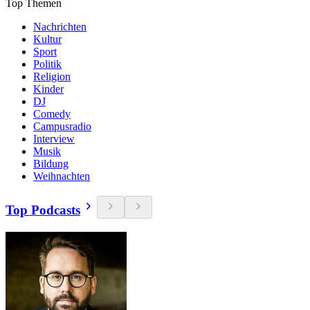
Top Themen
Nachrichten
Kultur
Sport
Politik
Religion
Kinder
DJ
Comedy
Campusradio
Interview
Musik
Bildung
Weihnachten
Top Podcasts