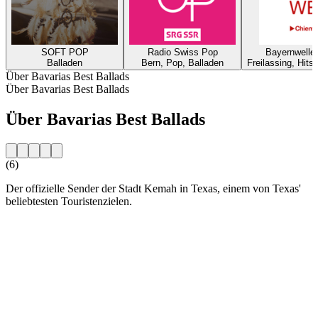
SOFT POP
Radio Swiss Pop
Bayernwelle
Balladen
Bern, Pop, Balladen
Freilassing, Hits
Über Bavarias Best Ballads
Über Bavarias Best Ballads
Über Bavarias Best Ballads
(6)
Der offizielle Sender der Stadt Kemah in Texas, einem von Texas'
beliebtesten Touristenzielen.
Sender-Website