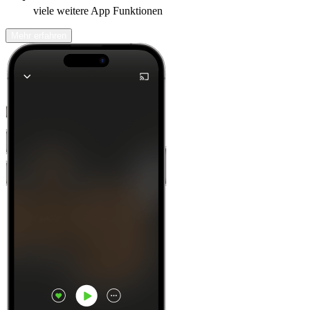
viele weitere App Funktionen
Mehr erfahren