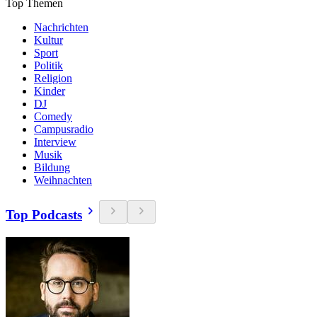
Top Themen
Nachrichten
Kultur
Sport
Politik
Religion
Kinder
DJ
Comedy
Campusradio
Interview
Musik
Bildung
Weihnachten
Top Podcasts