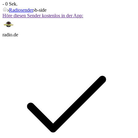
- 0 Sek.
Radiosender
b-side
Höre diesen Sender kostenlos in der App:
radio.de