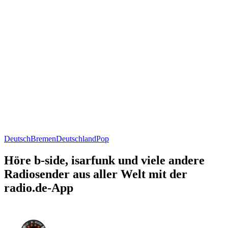
Deutsch
Bremen
Deutschland
Pop
Höre b-side, isarfunk und viele andere
Radiosender aus aller Welt mit der
radio.de-App