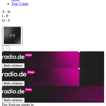
True Crime
A - H
I - P
Q - Z
Mehr erfahren
Mehr erfahren
Mehr erfahren
Der Podcast startet in