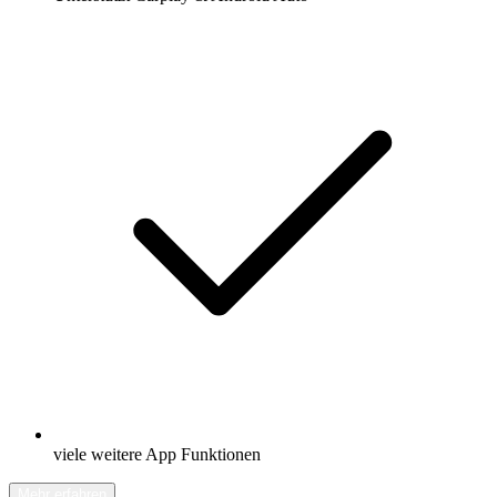
viele weitere App Funktionen
Mehr erfahren