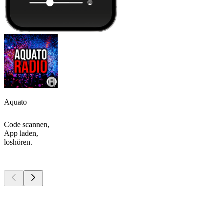
Aquato
Code scannen,
App laden,
loshören.
Top
Podcasts
Top
Podcasts
Top
Podcasts