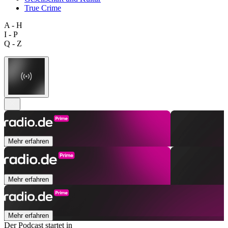
True Crime
A - H
I - P
Q - Z
Mehr erfahren
Mehr erfahren
Mehr erfahren
Der Podcast startet in