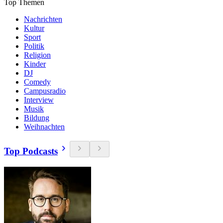
Top Themen
Nachrichten
Kultur
Sport
Politik
Religion
Kinder
DJ
Comedy
Campusradio
Interview
Musik
Bildung
Weihnachten
Top Podcasts