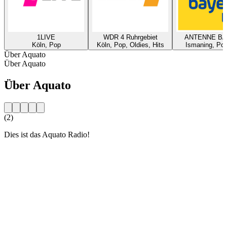
1LIVE
WDR 4 Ruhrgebiet
ANTENNE B
Köln, Pop
Köln, Pop, Oldies, Hits
Ismaning, Pop
Über Aquato
Über Aquato
Über Aquato
(2)
Dies ist das Aquato Radio!
Sender-Website