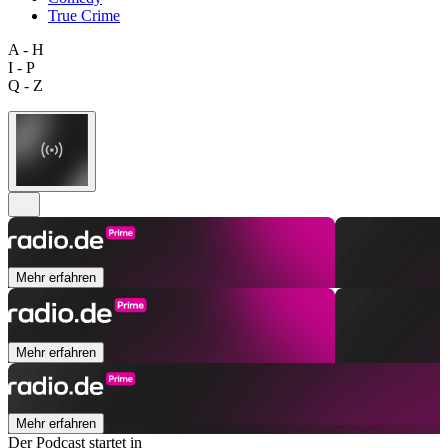
True Crime
A - H
I - P
Q - Z
Mehr erfahren
Mehr erfahren
Mehr erfahren
Der Podcast startet in