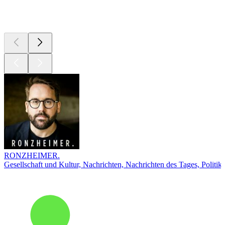
Top
Podcasts
RONZHEIMER.
Gesellschaft und Kultur, Nachrichten, Nachrichten des Tages, Politik