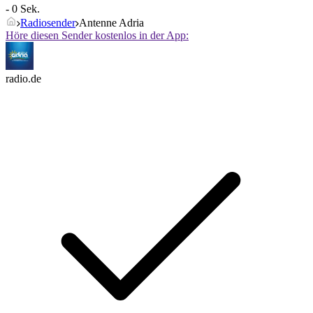
- 0 Sek.
Radiosender
Antenne Adria
Höre diesen Sender kostenlos in der App:
radio.de