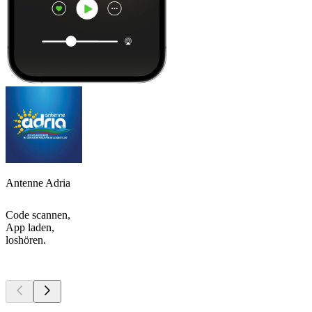
Antenne Adria
Code scannen,
App laden,
loshören.
Top
Podcasts
Top
Podcasts