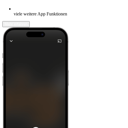
viele weitere App Funktionen
Mehr erfahren