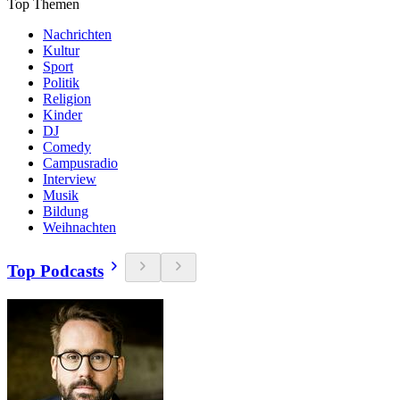
Top Themen
Nachrichten
Kultur
Sport
Politik
Religion
Kinder
DJ
Comedy
Campusradio
Interview
Musik
Bildung
Weihnachten
Top Podcasts