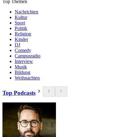
Top Themen
Nachrichten
Kultur
Sport
Politik
Religion
Kinder
DJ
Comedy
Campusradio
Interview
Musik
Bildung
Weihnachten
Top Podcasts