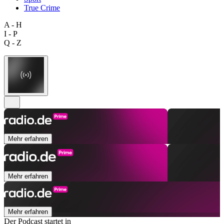
True Crime
A - H
I - P
Q - Z
Mehr erfahren
Mehr erfahren
Mehr erfahren
Der Podcast startet in