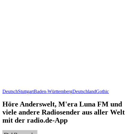
Deutsch
Stuttgart
Baden-Württemberg
Deutschland
Gothic
Höre Anderswelt, M'era Luna FM und
viele andere Radiosender aus aller Welt
mit der radio.de-App