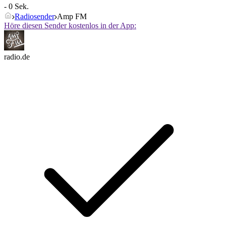
- 0 Sek.
Radiosender
Amp FM
Höre diesen Sender kostenlos in der App:
radio.de