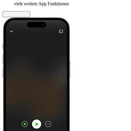
viele weitere App Funktionen
Mehr erfahren