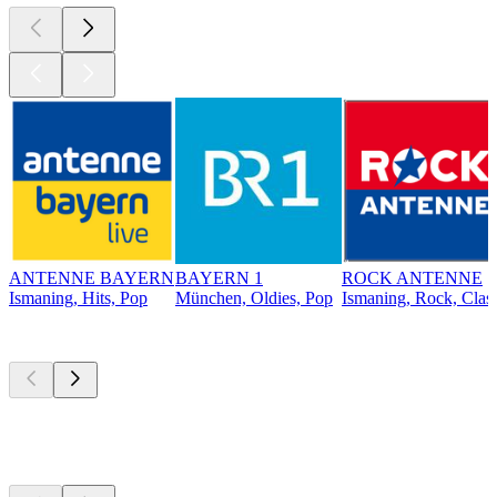
ANTENNE BAYERN
BAYERN 1
ROCK ANTENNE
Ismaning, Hits, Pop
München, Oldies, Pop
Ismaning, Rock, Clas
Top
Podcasts
Top
Podcasts
Top
Podcasts