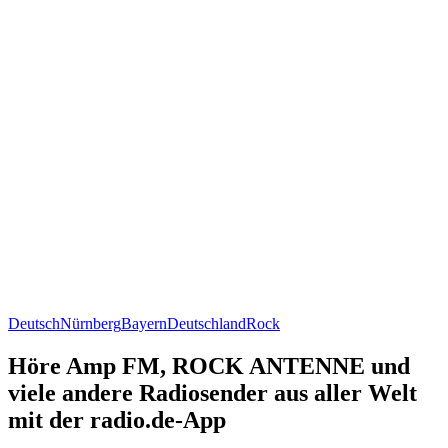
Deutsch
Nürnberg
Bayern
Deutschland
Rock
Höre Amp FM, ROCK ANTENNE und
viele andere Radiosender aus aller Welt
mit der radio.de-App