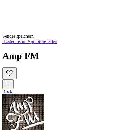
Sender speichern
Kostenlos im App Store laden
Amp FM
Rock