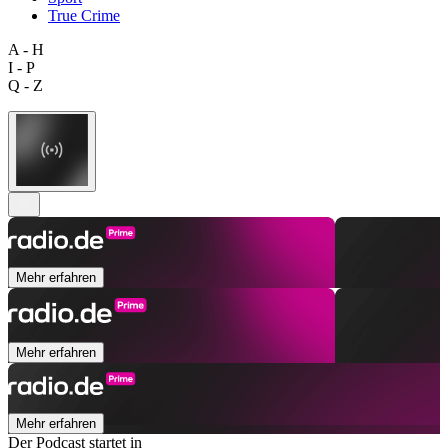
True Crime
A - H
I - P
Q - Z
Mehr erfahren
Mehr erfahren
Mehr erfahren
Der Podcast startet in