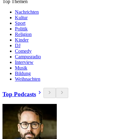
Top Themen
Nachrichten
Kultur
Sport
Politik
Religion
Kinder
DJ
Comedy
Campusradio
Interview
Musik
Bildung
Weihnachten
Top Podcasts