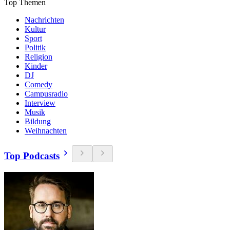
Top Themen
Nachrichten
Kultur
Sport
Politik
Religion
Kinder
DJ
Comedy
Campusradio
Interview
Musik
Bildung
Weihnachten
Top Podcasts