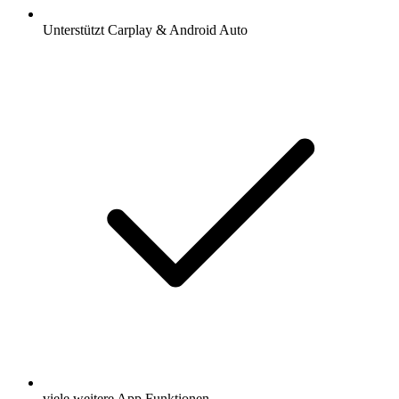
Unterstützt Carplay & Android Auto
viele weitere App Funktionen