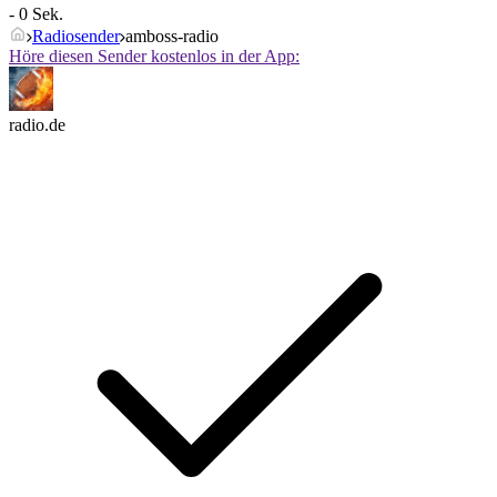
- 0 Sek.
Radiosender
amboss-radio
Höre diesen Sender kostenlos in der App:
radio.de