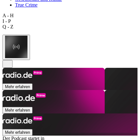
True Crime
A - H
I - P
Q - Z
Mehr erfahren
Mehr erfahren
Mehr erfahren
Der Podcast startet in