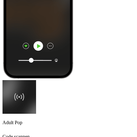
Adult Pop
Code scannen,