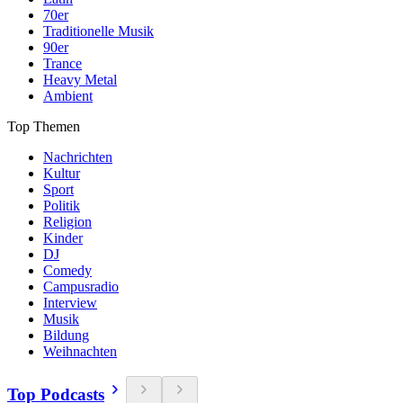
70er
Traditionelle Musik
90er
Trance
Heavy Metal
Ambient
Top Themen
Nachrichten
Kultur
Sport
Politik
Religion
Kinder
DJ
Comedy
Campusradio
Interview
Musik
Bildung
Weihnachten
Top Podcasts