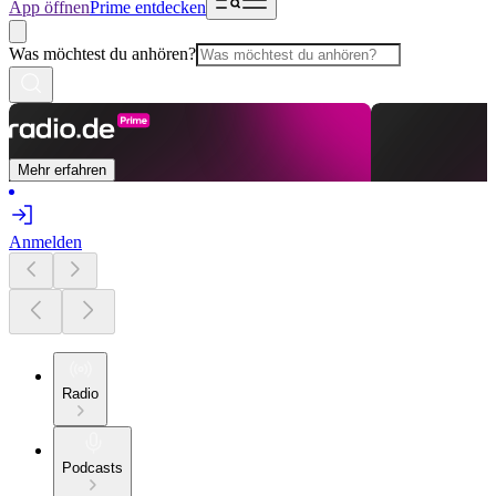
App öffnen
Prime entdecken
Was möchtest du anhören?
Mehr erfahren
Anmelden
Radio
Podcasts