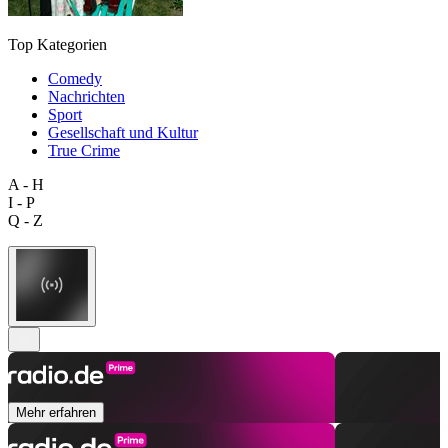
Top Kategorien
Comedy
Nachrichten
Sport
Gesellschaft und Kultur
True Crime
A - H
I - P
Q - Z
Mehr erfahren