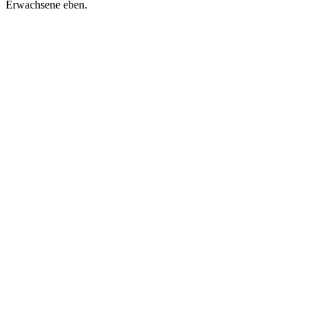
Erwachsene eben.
Sender-Website