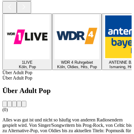
1LIVE
WDR 4 Ruhrgebiet
ANTENNE B
Köln, Pop
Köln, Oldies, Hits, Pop
Ismaning, Hit
Über Adult Pop
Über Adult Pop
Über Adult Pop
(0)
Alles was gut ist und nicht so häufig von anderen Radiosendern
gespielt wird. Von Singer/Songwritern bis Prog-Rock, von Celtic bis
zu Alternative-Pop, von Oldies bis zu aktuellen Titeln: Popmusik für