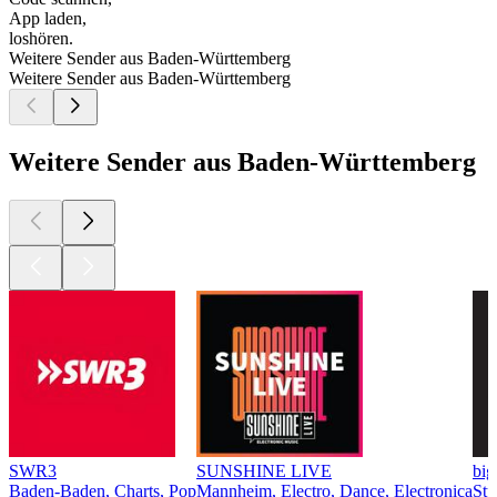
App laden,
loshören.
Weitere Sender aus Baden-Württemberg
Weitere Sender aus Baden-Württemberg
Weitere Sender aus Baden-Württemberg
SWR3
SUNSHINE LIVE
bi
Baden-Baden, Charts, Pop
Mannheim, Electro, Dance, Electronica
Stu