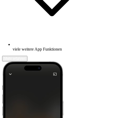
viele weitere App Funktionen
Mehr erfahren