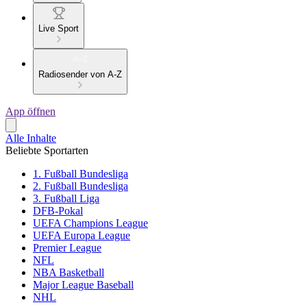
Live Sport
Radiosender von A-Z
App öffnen
Alle Inhalte
Beliebte Sportarten
1. Fußball Bundesliga
2. Fußball Bundesliga
3. Fußball Liga
DFB-Pokal
UEFA Champions League
UEFA Europa League
Premier League
NFL
NBA Basketball
Major League Baseball
NHL