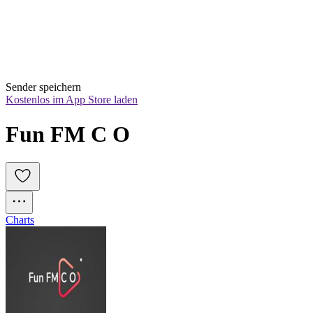
Sender speichern
Kostenlos im App Store laden
Fun FM C O
Charts