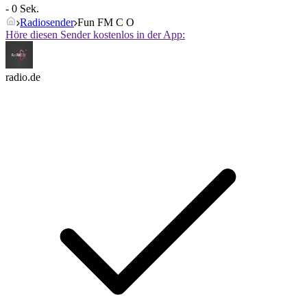
- 0 Sek.
Radiosender
Fun FM C O
Höre diesen Sender kostenlos in der App:
radio.de