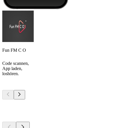
Fun FM C O
Code scannen,
App laden,
loshören.
Top
Podcasts
Top
Podcasts
Top
Podcasts