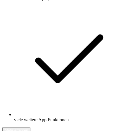
viele weitere App Funktionen
Mehr erfahren