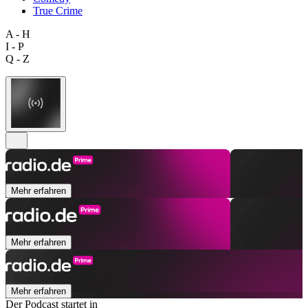
True Crime
A - H
I - P
Q - Z
Mehr erfahren
Mehr erfahren
Mehr erfahren
Der Podcast startet in