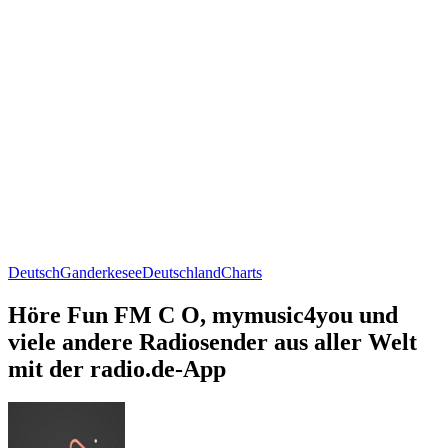
Deutsch
Ganderkesee
Deutschland
Charts
Höre Fun FM C O, mymusic4you und
viele andere Radiosender aus aller Welt
mit der radio.de-App