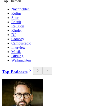
Top Themen
Nachrichten
Kultur
Sport
Politik
Religion
Kinder
DJ
Comedy
Campusradio
Interview
Musik
Bildung
Weihnachten
Top Podcasts