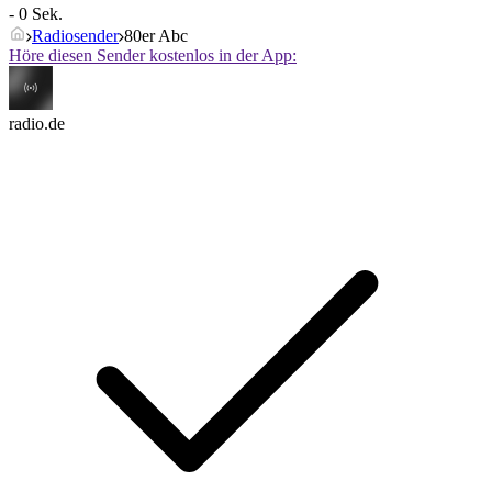
- 0 Sek.
Radiosender
80er Abc
Höre diesen Sender kostenlos in der App:
radio.de