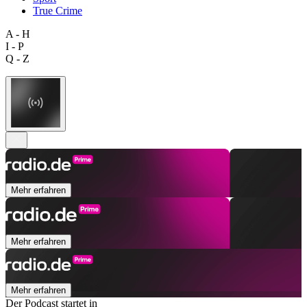
True Crime
A - H
I - P
Q - Z
Mehr erfahren
Mehr erfahren
Mehr erfahren
Der Podcast startet in