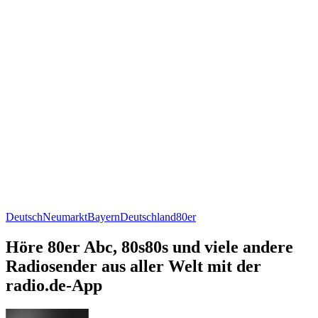
Deutsch
Neumarkt
Bayern
Deutschland
80er
Höre 80er Abc, 80s80s und viele andere
Radiosender aus aller Welt mit der
radio.de-App