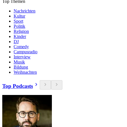
Top Themen
Nachrichten
Kultur
Sport
Politik
Religion
Kinder
DJ
Comedy
Campusradio
Interview
Musik
Bildung
Weihnachten
Top Podcasts