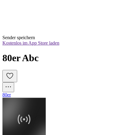
Sender speichern
Kostenlos im App Store laden
80er Abc
80er