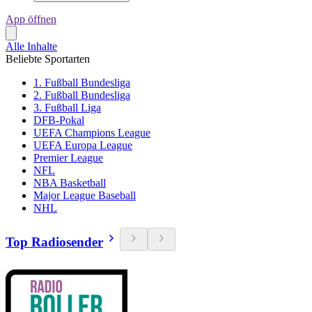
App öffnen
Alle Inhalte
Beliebte Sportarten
1. Fußball Bundesliga
2. Fußball Bundesliga
3. Fußball Liga
DFB-Pokal
UEFA Champions League
UEFA Europa League
Premier League
NFL
NBA Basketball
Major League Baseball
NHL
Top Radiosender