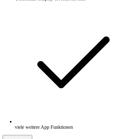
viele weitere App Funktionen
Mehr erfahren