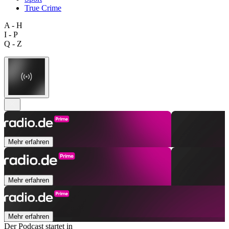
True Crime
A - H
I - P
Q - Z
Mehr erfahren
Mehr erfahren
Mehr erfahren
Der Podcast startet in