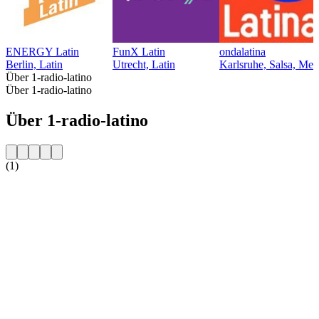
ENERGY Latin
FunX Latin
ondalatina
Berlin, Latin
Utrecht, Latin
Karlsruhe, Salsa, Mer
Über 1-radio-latino
Über 1-radio-latino
Über 1-radio-latino
(1)
Sender-Website