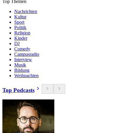
Top Themen
Nachrichten
Kultur
Sport
Politik
Religion
Kinder
DJ
Comedy
Campusradio
Interview
Musik
Bildung
Weihnachten
Top Podcasts