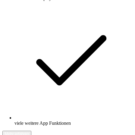
viele weitere App Funktionen
Mehr erfahren