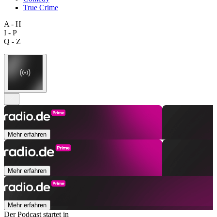
True Crime
A - H
I - P
Q - Z
Mehr erfahren
Mehr erfahren
Mehr erfahren
Der Podcast startet in