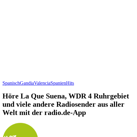
Spanisch
Gandia
Valencia
Spanien
Hits
Höre La Que Suena, WDR 4 Ruhrgebiet
und viele andere Radiosender aus aller
Welt mit der radio.de-App