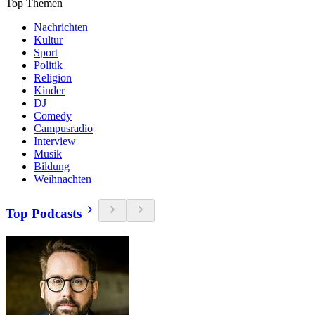
Top Themen
Nachrichten
Kultur
Sport
Politik
Religion
Kinder
DJ
Comedy
Campusradio
Interview
Musik
Bildung
Weihnachten
Top Podcasts