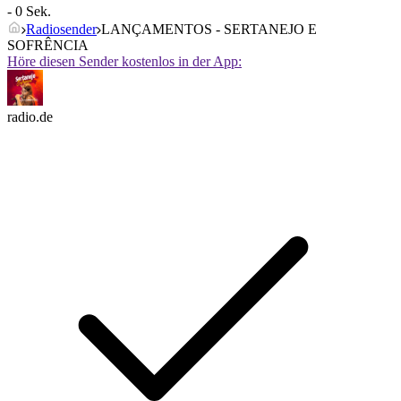
- 0 Sek.
Radiosender
LANÇAMENTOS - SERTANEJO E
SOFRÊNCIA
Höre diesen Sender kostenlos in der App:
radio.de