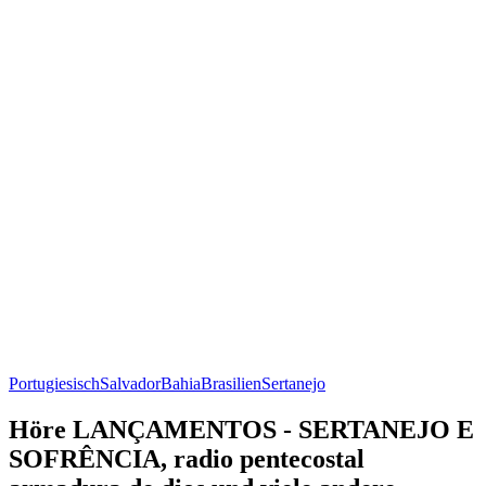
Portugiesisch
Salvador
Bahia
Brasilien
Sertanejo
Höre LANÇAMENTOS - SERTANEJO E
SOFRÊNCIA, radio pentecostal