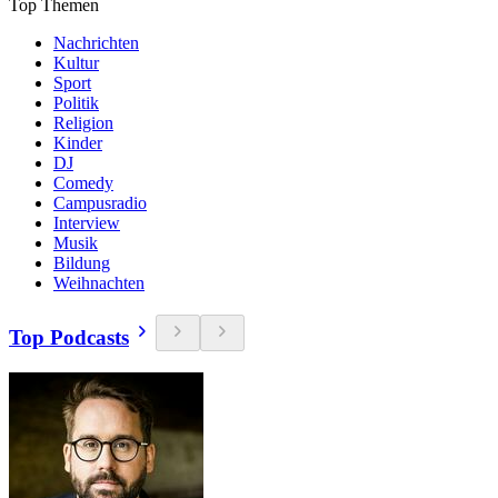
Top Themen
Nachrichten
Kultur
Sport
Politik
Religion
Kinder
DJ
Comedy
Campusradio
Interview
Musik
Bildung
Weihnachten
Top Podcasts