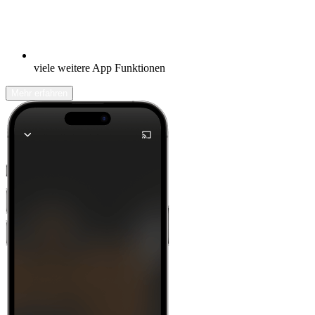
viele weitere App Funktionen
Mehr erfahren