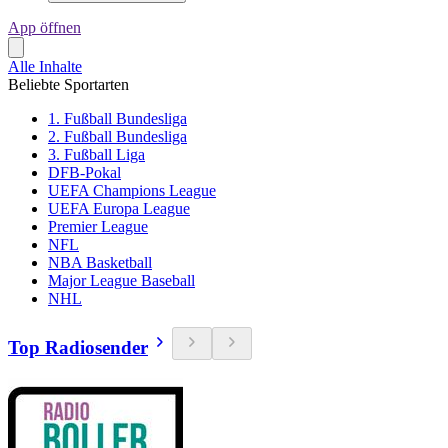
App öffnen
Alle Inhalte
Beliebte Sportarten
1. Fußball Bundesliga
2. Fußball Bundesliga
3. Fußball Liga
DFB-Pokal
UEFA Champions League
UEFA Europa League
Premier League
NFL
NBA Basketball
Major League Baseball
NHL
Top Radiosender