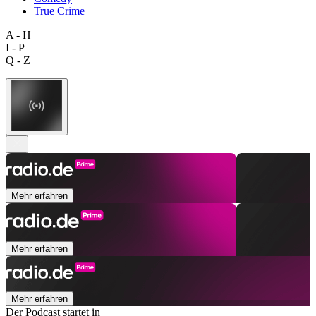
True Crime
A - H
I - P
Q - Z
Mehr erfahren
Mehr erfahren
Mehr erfahren
Der Podcast startet in