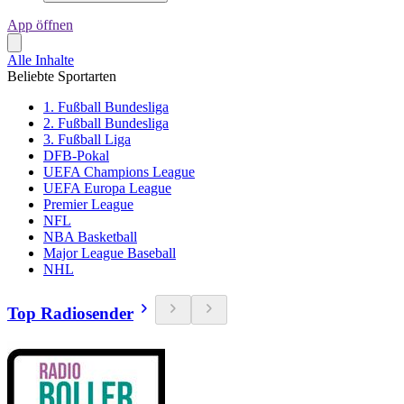
App öffnen
Alle Inhalte
Beliebte Sportarten
1. Fußball Bundesliga
2. Fußball Bundesliga
3. Fußball Liga
DFB-Pokal
UEFA Champions League
UEFA Europa League
Premier League
NFL
NBA Basketball
Major League Baseball
NHL
Top Radiosender