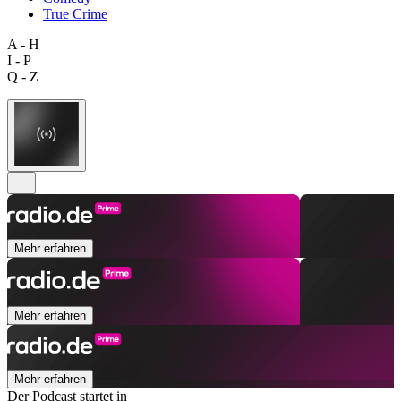
True Crime
A - H
I - P
Q - Z
Mehr erfahren
Mehr erfahren
Mehr erfahren
Der Podcast startet in