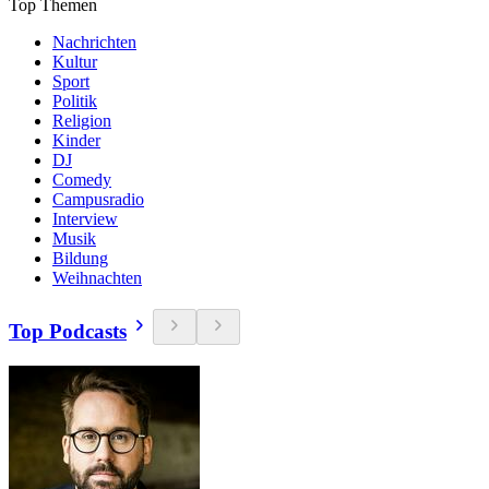
Top Themen
Nachrichten
Kultur
Sport
Politik
Religion
Kinder
DJ
Comedy
Campusradio
Interview
Musik
Bildung
Weihnachten
Top Podcasts