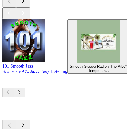
101 Smooth Jazz
Smooth Groove Radio \"The Vibe\"
Tempe, Jazz
Scottsdale AZ, Jazz, Easy Listening
Top
Podcasts
Top
Podcasts
Top
Podcasts