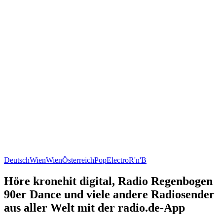
Deutsch
Wien
Wien
Österreich
Pop
Electro
R'n'B
Höre kronehit digital, Radio Regenbogen
90er Dance und viele andere Radiosender
aus aller Welt mit der radio.de-App