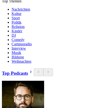
Top Themen
Nachrichten
Kultur
Sport
Politik
Religion
Kinder
DJ
Comedy
Campusradio
Interview
Musik
Bildung
Weihnachten
Top Podcasts