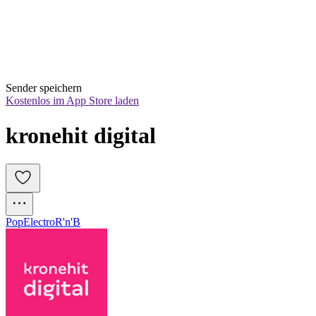
Sender speichern
Kostenlos im App Store laden
kronehit digital
Pop
Electro
R'n'B