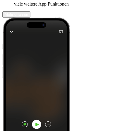
viele weitere App Funktionen
Mehr erfahren