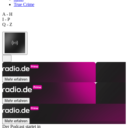
True Crime
A - H
I - P
Q - Z
Mehr erfahren
Mehr erfahren
Mehr erfahren
Der Podcast startet in