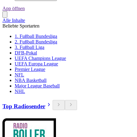
App öffnen
Alle Inhalte
Beliebte Sportarten
1. Fußball Bundesliga
2. Fußball Bundesliga
3. Fußball Liga
DFB-Pokal
UEFA Champions League
UEFA Europa League
Premier League
NFL
NBA Basketball
Major League Baseball
NHL
Top Radiosender