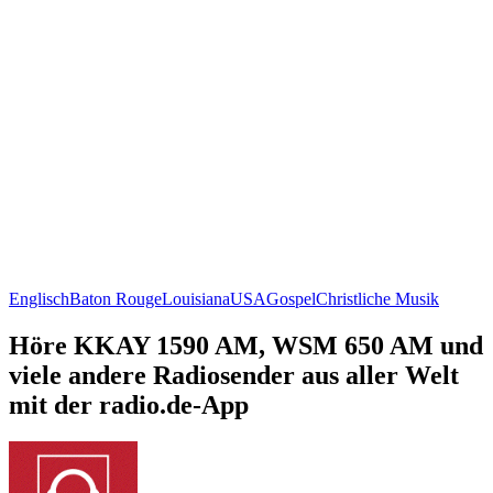
Englisch
Baton Rouge
Louisiana
USA
Gospel
Christliche Musik
Höre KKAY 1590 AM, WSM 650 AM und
viele andere Radiosender aus aller Welt
mit der radio.de-App