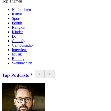
Top Themen
Nachrichten
Kultur
Sport
Politik
Religion
Kinder
DJ
Comedy
Campusradio
Interview
Musik
Bildung
Weihnachten
Top Podcasts