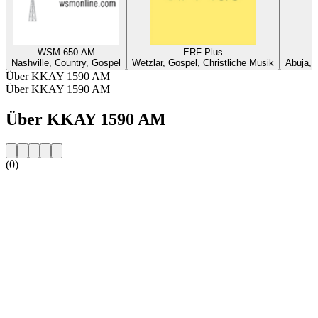
WSM 650 AM
ERF Plus
Nashville, Country, Gospel
Wetzlar, Gospel, Christliche Musik
Abuja, 
Über KKAY 1590 AM
Über KKAY 1590 AM
Über KKAY 1590 AM
(0)
Sender-Website