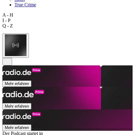
True Crime
A - H
I - P
Q - Z
Mehr erfahren
Mehr erfahren
Mehr erfahren
Der Podcast startet in