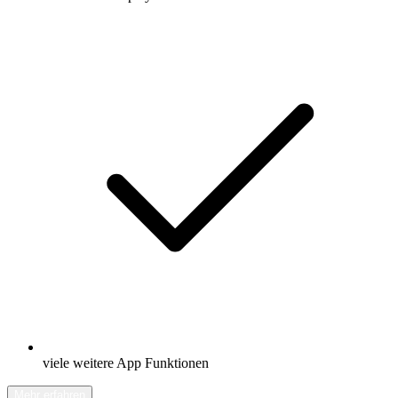
viele weitere App Funktionen
Mehr erfahren