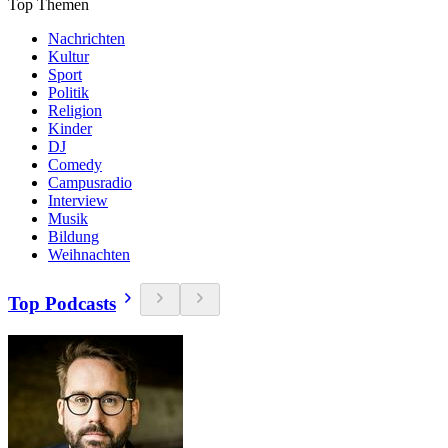
Top Themen
Nachrichten
Kultur
Sport
Politik
Religion
Kinder
DJ
Comedy
Campusradio
Interview
Musik
Bildung
Weihnachten
Top Podcasts