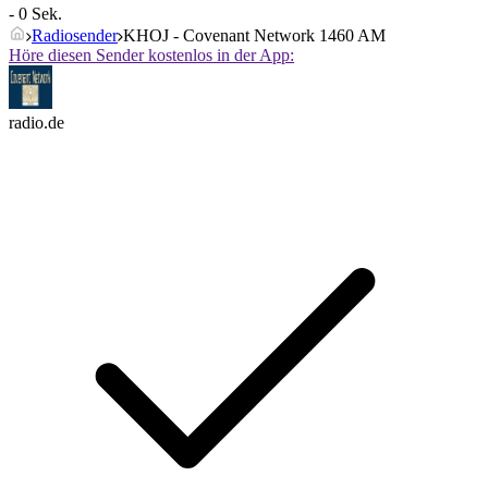
- 0 Sek.
Radiosender
KHOJ - Covenant Network 1460 AM
Höre diesen Sender kostenlos in der App:
radio.de