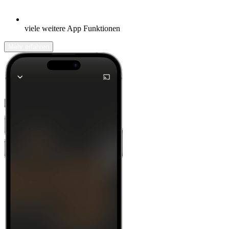
viele weitere App Funktionen
Mehr erfahren