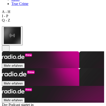
True Crime
A - H
I - P
Q - Z
Mehr erfahren
Mehr erfahren
Mehr erfahren
Der Podcast startet in