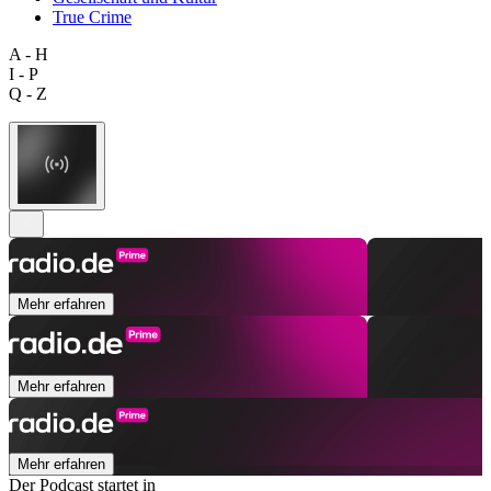
True Crime
A - H
I - P
Q - Z
Mehr erfahren
Mehr erfahren
Mehr erfahren
Der Podcast startet in