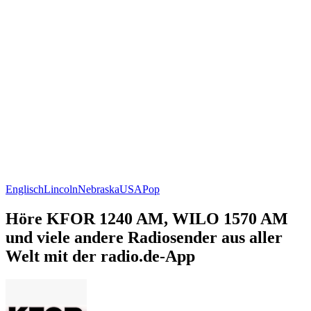
Englisch
Lincoln
Nebraska
USA
Pop
Höre KFOR 1240 AM, WILO 1570 AM
und viele andere Radiosender aus aller
Welt mit der radio.de-App