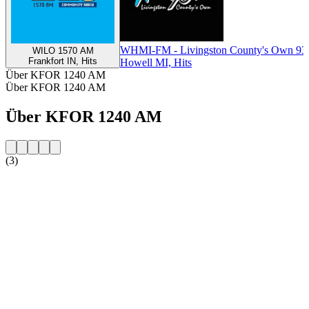
WHMI-FM - Livingston County's Own 93
WILO 1570 AM
Frankfort IN, Hits
Howell MI, Hits
Über KFOR 1240 AM
Über KFOR 1240 AM
Über KFOR 1240 AM
(3)
Sender-Website