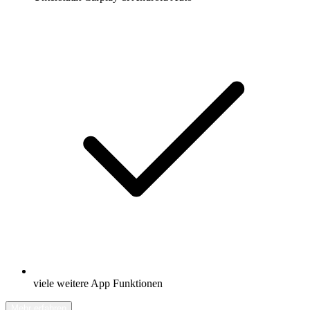
viele weitere App Funktionen
Mehr erfahren