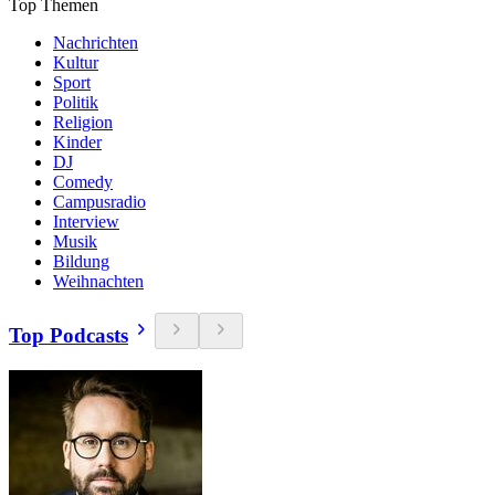
Top Themen
Nachrichten
Kultur
Sport
Politik
Religion
Kinder
DJ
Comedy
Campusradio
Interview
Musik
Bildung
Weihnachten
Top Podcasts