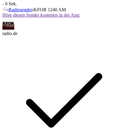
- 0 Sek.
Radiosender
KFOR 1240 AM
Höre diesen Sender kostenlos in der App:
radio.de