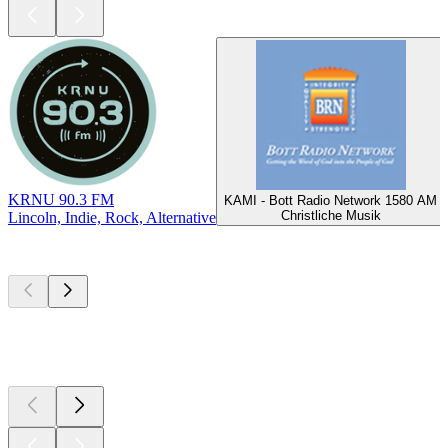
KRNU 90.3 FM
KAMI - Bott Radio Network 1580 AM
Christliche Musik
Lincoln, Indie, Rock, Alternative
Top
Podcasts
Top
Podcasts
Top
Podcasts