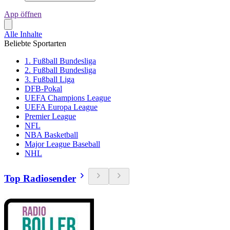
App öffnen
Alle Inhalte
Beliebte Sportarten
1. Fußball Bundesliga
2. Fußball Bundesliga
3. Fußball Liga
DFB-Pokal
UEFA Champions League
UEFA Europa League
Premier League
NFL
NBA Basketball
Major League Baseball
NHL
Top Radiosender