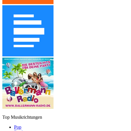
Top Musikrichtungen
Pop