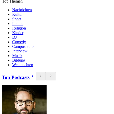
Top Themen
Nachrichten
Kultur
Sport
Politik
Religion
Kinder
DJ
Comedy
Campusradio
Interview
Musik
Bildung
Weihnachten
Top Podcasts