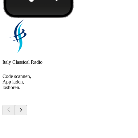
Italy Classical Radio
Code scannen,
App laden,
loshören.
Top
Podcasts
Top
Podcasts
Top
Podcasts