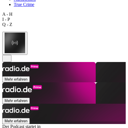
True Crime
A - H
I - P
Q - Z
Mehr erfahren
Mehr erfahren
Mehr erfahren
Der Podcast startet in