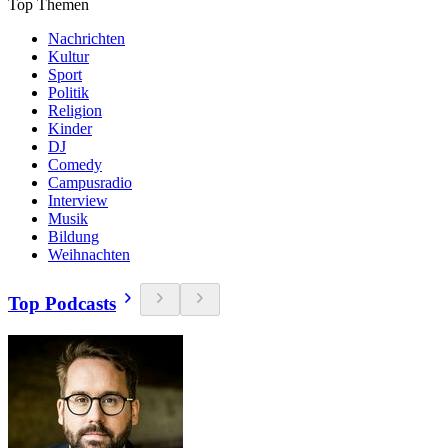
Top Themen
Nachrichten
Kultur
Sport
Politik
Religion
Kinder
DJ
Comedy
Campusradio
Interview
Musik
Bildung
Weihnachten
Top Podcasts