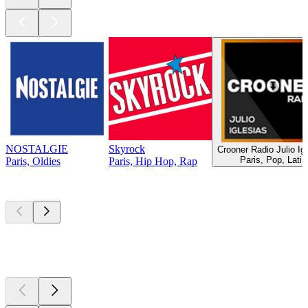
NOSTALGIE
Skyrock
Crooner Radio Julio Ig
Paris, Pop, Latin
Paris, Oldies
Paris, Hip Hop, Rap
Top
Podcasts
Top
Podcasts
Top
Podcasts