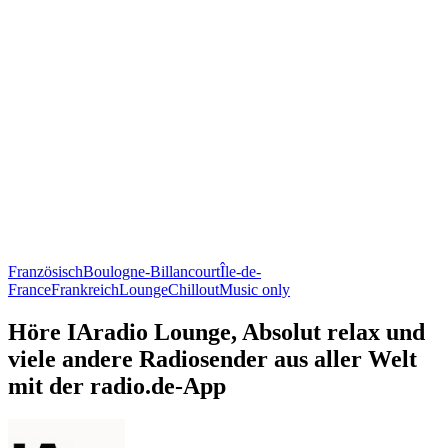
Französisch
Boulogne-Billancourt
Île-de-
France
Frankreich
Lounge
Chillout
Music only
Höre IAradio Lounge, Absolut relax und
viele andere Radiosender aus aller Welt
mit der radio.de-App