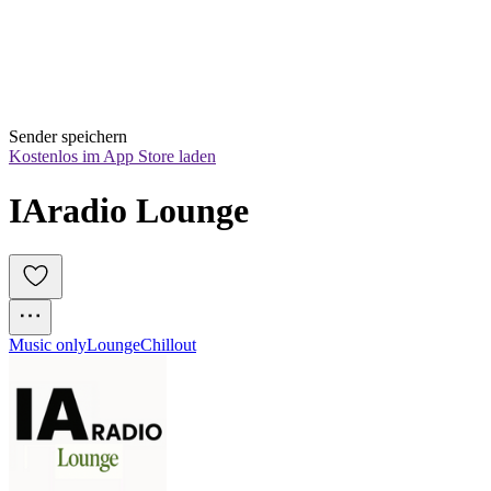
Sender speichern
Kostenlos im App Store laden
IAradio Lounge
Music only
Lounge
Chillout