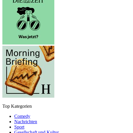
Top Kategorien
Comedy
Nachrichten
Sport
Gesellschaft und Kultur