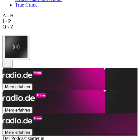
True Crime
A - H
I - P
Q - Z
Mehr erfahren
Mehr erfahren
Mehr erfahren
Der Podcast startet in