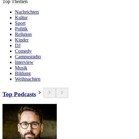
Top Themen
Nachrichten
Kultur
Sport
Politik
Religion
Kinder
DJ
Comedy
Campusradio
Interview
Musik
Bildung
Weihnachten
Top Podcasts