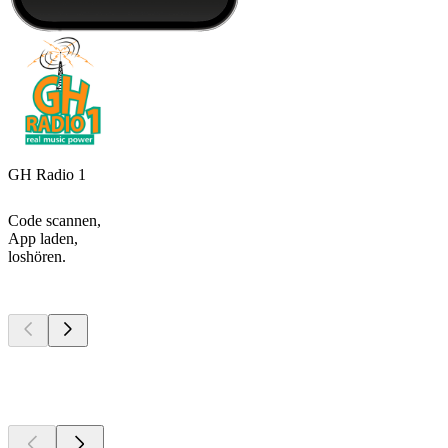
GH Radio 1
Code scannen,
App laden,
loshören.
Top
Podcasts
Top
Podcasts
Top
Podcasts