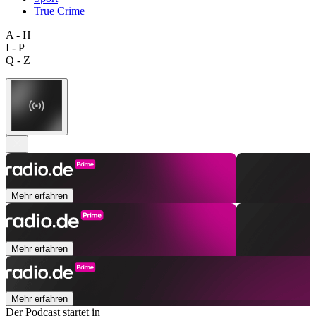
True Crime
A - H
I - P
Q - Z
Mehr erfahren
Mehr erfahren
Mehr erfahren
Der Podcast startet in