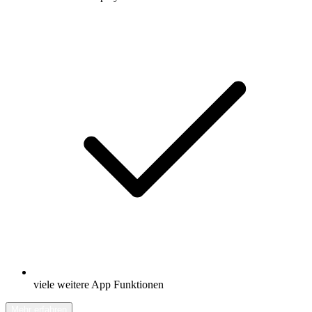
viele weitere App Funktionen
Mehr erfahren