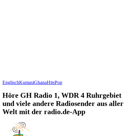
Englisch
Kumasi
Ghana
Hits
Pop
Höre GH Radio 1, WDR 4 Ruhrgebiet
und viele andere Radiosender aus aller
Welt mit der radio.de-App