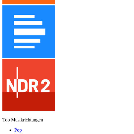
Top Musikrichtungen
Pop