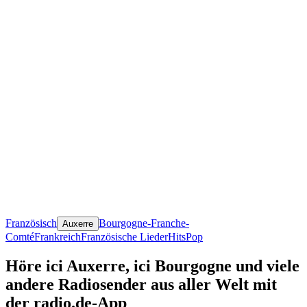
Französisch
Bourgogne-Franche-
Auxerre
Comté
Frankreich
Französische Lieder
Hits
Pop
Höre ici Auxerre, ici Bourgogne und viele
andere Radiosender aus aller Welt mit
der radio.de-App