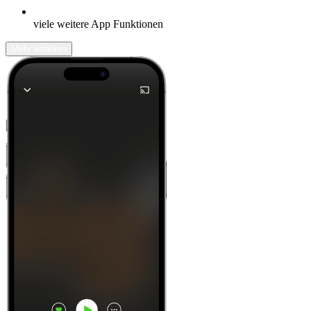
viele weitere App Funktionen
Mehr erfahren