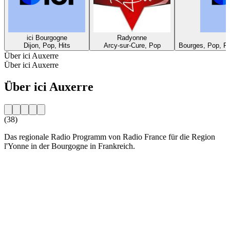
ici Bourgogne
Radyonne
i
Dijon, Pop, Hits
Arcy-sur-Cure, Pop
Bourges, Pop, Fr
Über ici Auxerre
Über ici Auxerre
Über ici Auxerre
(38)
Das regionale Radio Programm von Radio France für die Region
l'Yonne in der Bourgogne in Frankreich.
Sender-Website