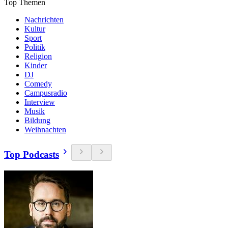
Top Themen
Nachrichten
Kultur
Sport
Politik
Religion
Kinder
DJ
Comedy
Campusradio
Interview
Musik
Bildung
Weihnachten
Top Podcasts