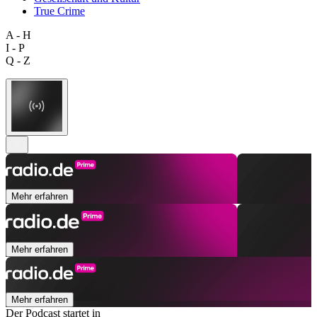
True Crime
A - H
I - P
Q - Z
Mehr erfahren
Mehr erfahren
Mehr erfahren
Der Podcast startet in