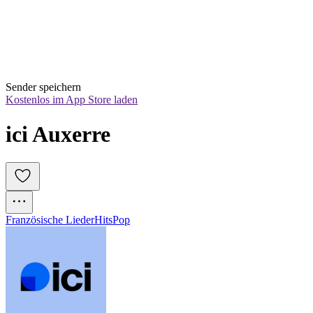
Sender speichern
Kostenlos im App Store laden
ici Auxerre
Französische Lieder
Hits
Pop