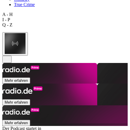
True Crime
A - H
I - P
Q - Z
Mehr erfahren
Mehr erfahren
Mehr erfahren
Der Podcast startet in