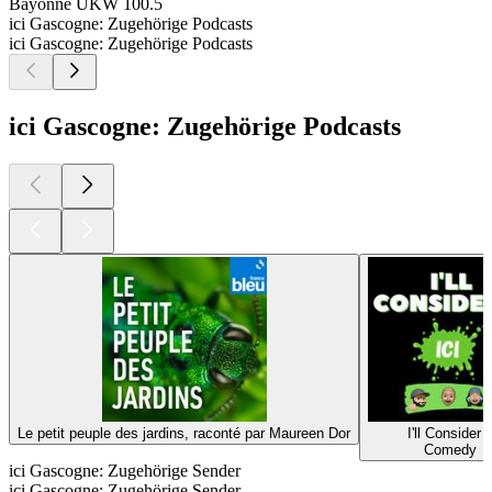
Bayonne
UKW 100.5
ici Gascogne: Zugehörige Podcasts
ici Gascogne: Zugehörige Podcasts
ici Gascogne: Zugehörige Podcasts
Le petit peuple des jardins, raconté par Maureen Dor
I'll Consider I
Comedy
ici Gascogne: Zugehörige Sender
ici Gascogne: Zugehörige Sender