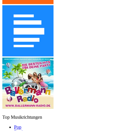
Top Musikrichtungen
Pop