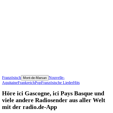
Französisch
Nouvelle-
Mont-de-Marsan
Aquitaine
Frankreich
Pop
Französische Lieder
Hits
Höre ici Gascogne, ici Pays Basque und
viele andere Radiosender aus aller Welt
mit der radio.de-App