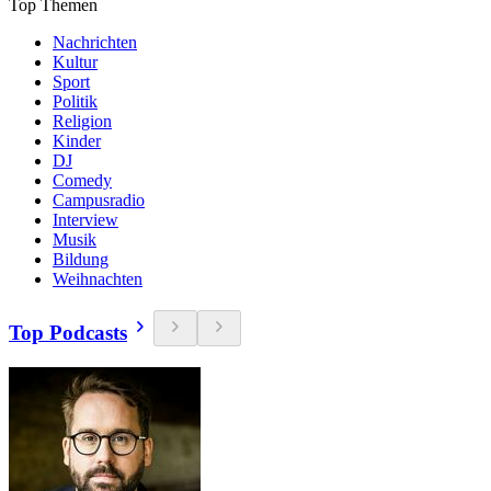
Top Themen
Nachrichten
Kultur
Sport
Politik
Religion
Kinder
DJ
Comedy
Campusradio
Interview
Musik
Bildung
Weihnachten
Top Podcasts