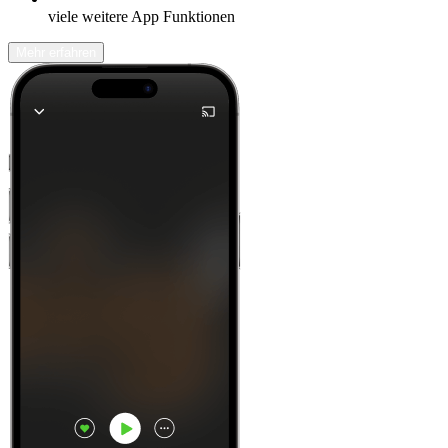
viele weitere App Funktionen
Mehr erfahren