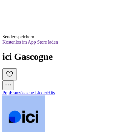
Sender speichern
Kostenlos im App Store laden
ici Gascogne
Pop
Französische Lieder
Hits