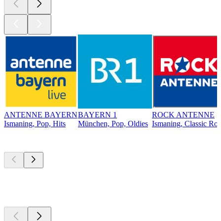
ANTENNE BAYERN
BAYERN 1
ROCK ANTENNE
Ismaning, Pop, Hits
München, Pop, Oldies
Ismaning, Classic Ro
Top
Podcasts
Top
Podcasts
Top
Podcasts