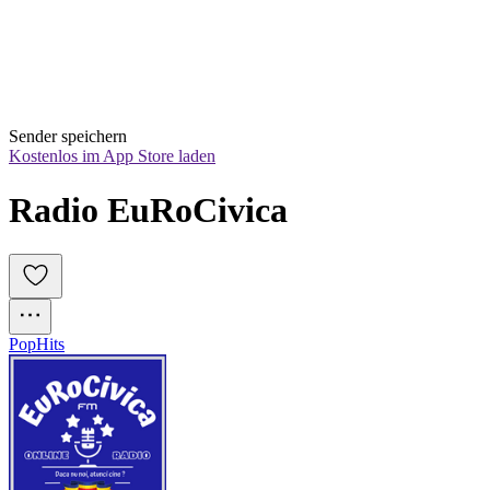
Sender speichern
Kostenlos im App Store laden
Radio EuRoCivica
Pop
Hits