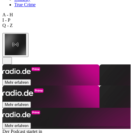
True Crime
A - H
I - P
Q - Z
Mehr erfahren
Mehr erfahren
Mehr erfahren
Der Podcast startet in