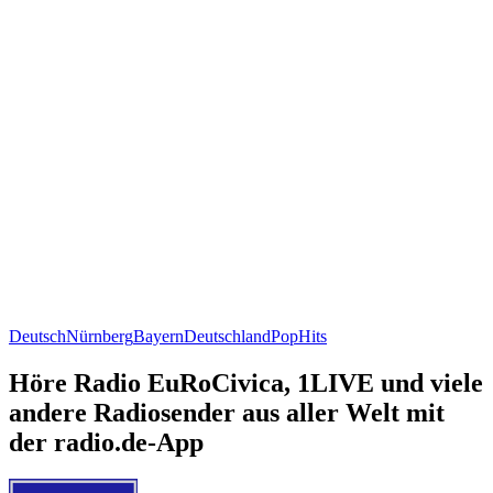
Deutsch
Nürnberg
Bayern
Deutschland
Pop
Hits
Höre Radio EuRoCivica, 1LIVE und viele
andere Radiosender aus aller Welt mit
der radio.de-App