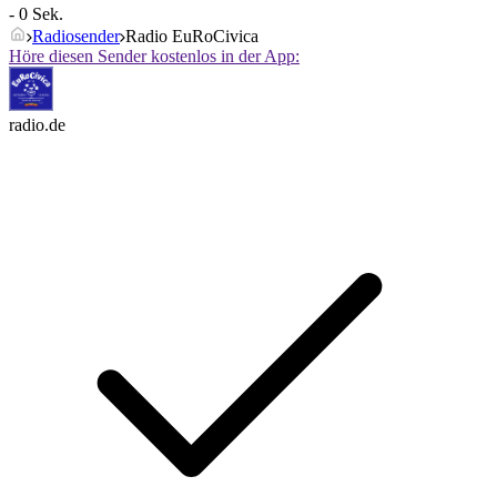
- 0 Sek.
Radiosender
Radio EuRoCivica
Höre diesen Sender kostenlos in der App:
radio.de