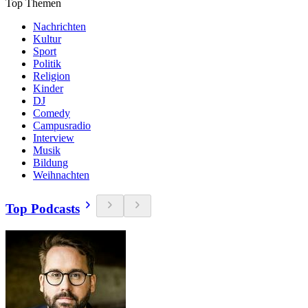
Top Themen
Nachrichten
Kultur
Sport
Politik
Religion
Kinder
DJ
Comedy
Campusradio
Interview
Musik
Bildung
Weihnachten
Top Podcasts