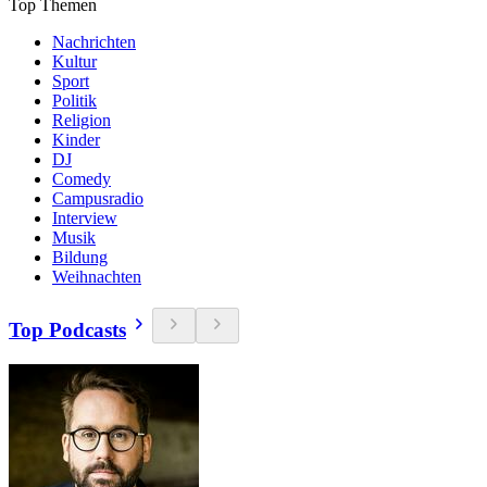
Top Themen
Nachrichten
Kultur
Sport
Politik
Religion
Kinder
DJ
Comedy
Campusradio
Interview
Musik
Bildung
Weihnachten
Top Podcasts