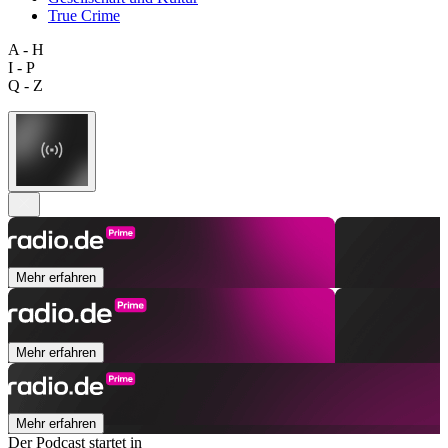
True Crime
A - H
I - P
Q - Z
Mehr erfahren
Mehr erfahren
Mehr erfahren
Der Podcast startet in