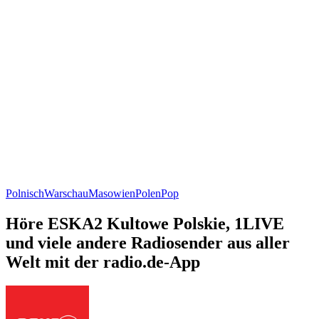
Polnisch
Warschau
Masowien
Polen
Pop
Höre ESKA2 Kultowe Polskie, 1LIVE
und viele andere Radiosender aus aller
Welt mit der radio.de-App