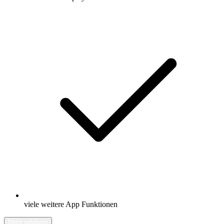
viele weitere App Funktionen
Mehr erfahren