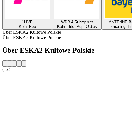
1LIVE
WDR 4 Ruhrgebiet
ANTENNE B
Köln, Pop
Köln, Hits, Pop, Oldies
Ismaning, Hit
Über ESKA2 Kultowe Polskie
Über ESKA2 Kultowe Polskie
Über ESKA2 Kultowe Polskie
(12)
Sender-Website