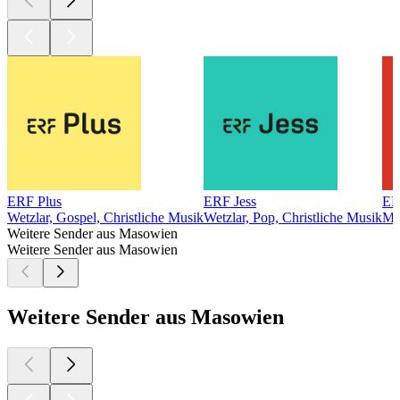
ERF Plus
ERF Jess
ER
Wetzlar, Gospel, Christliche Musik
Wetzlar, Pop, Christliche Musik
Mer
Weitere Sender aus Masowien
Weitere Sender aus Masowien
Weitere Sender aus Masowien