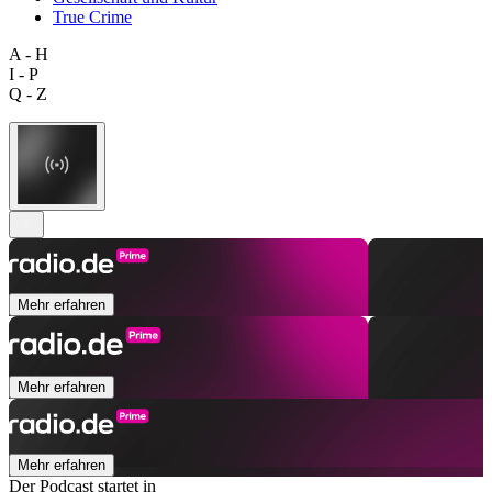
True Crime
A - H
I - P
Q - Z
Mehr erfahren
Mehr erfahren
Mehr erfahren
Der Podcast startet in