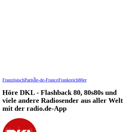
Französisch
Paris
Île-de-France
Frankreich
80er
Höre DKL - Flashback 80, 80s80s und
viele andere Radiosender aus aller Welt
mit der radio.de-App