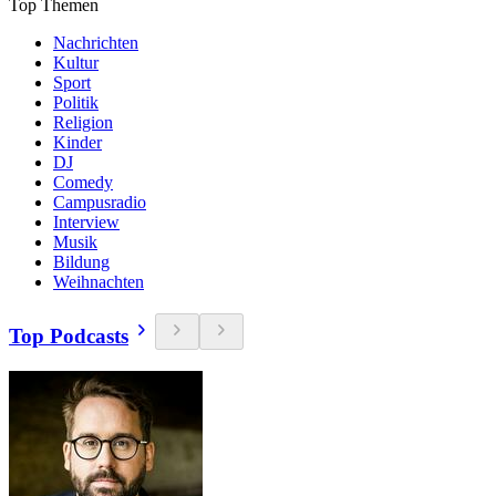
Top Themen
Nachrichten
Kultur
Sport
Politik
Religion
Kinder
DJ
Comedy
Campusradio
Interview
Musik
Bildung
Weihnachten
Top Podcasts