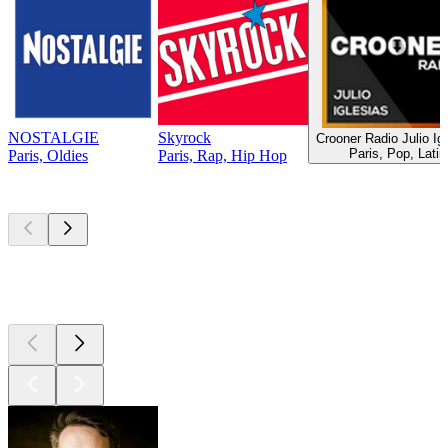
NOSTALGIE
Skyrock
Crooner Radio Julio Ig
Paris, Pop, Latin
Paris, Oldies
Paris, Rap, Hip Hop
Top
Podcasts
Top
Podcasts
Top
Podcasts