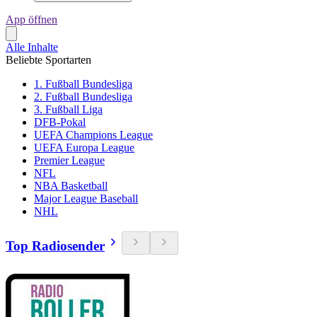
App öffnen
Alle Inhalte
Beliebte Sportarten
1. Fußball Bundesliga
2. Fußball Bundesliga
3. Fußball Liga
DFB-Pokal
UEFA Champions League
UEFA Europa League
Premier League
NFL
NBA Basketball
Major League Baseball
NHL
Top Radiosender