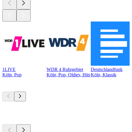
1LIVE
WDR 4 Ruhrgebiet
Deutschlandfunk
Köln, Pop
Köln, Pop, Oldies, Hits
Köln, Klassik
Top
Podcasts
Top
Podcasts
Top
Podcasts