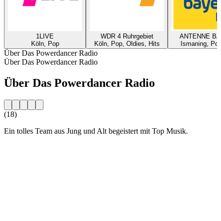
1LIVE
WDR 4 Ruhrgebiet
ANTENNE B
Köln, Pop
Köln, Pop, Oldies, Hits
Ismaning, Pop
Über Das Powerdancer Radio
Über Das Powerdancer Radio
Über Das Powerdancer Radio
(18)
Ein tolles Team aus Jung und Alt begeistert mit Top Musik.
Sender-Website