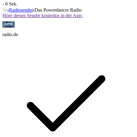
- 0 Sek.
Radiosender
Das Powerdancer Radio
Höre diesen Sender kostenlos in der App:
radio.de