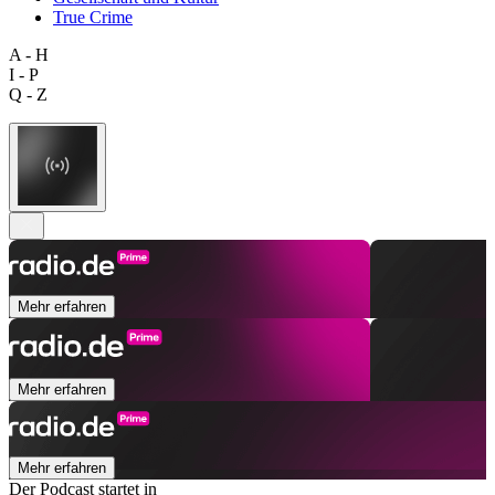
True Crime
A - H
I - P
Q - Z
Mehr erfahren
Mehr erfahren
Mehr erfahren
Der Podcast startet in