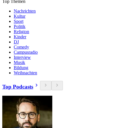
Top Themen
Nachrichten
Kultur
Sport
Politik
Religion
Kinder
DJ
Comedy
Campusradio
Interview
Musik
Bildung
Weihnachten
Top Podcasts