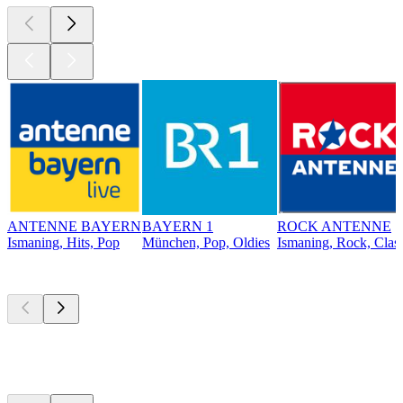
ANTENNE BAYERN
BAYERN 1
ROCK ANTENNE
Ismaning, Hits, Pop
München, Pop, Oldies
Ismaning, Rock, Clas
Top
Podcasts
Top
Podcasts
Top
Podcasts