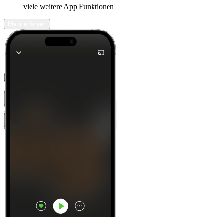
viele weitere App Funktionen
Mehr erfahren