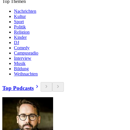
Top Themen
Nachrichten
Kultur
Sport
Politik
Religion
Kinder
DJ
Comedy
Campusradio
Interview
Musik
Bildung
Weihnachten
Top Podcasts