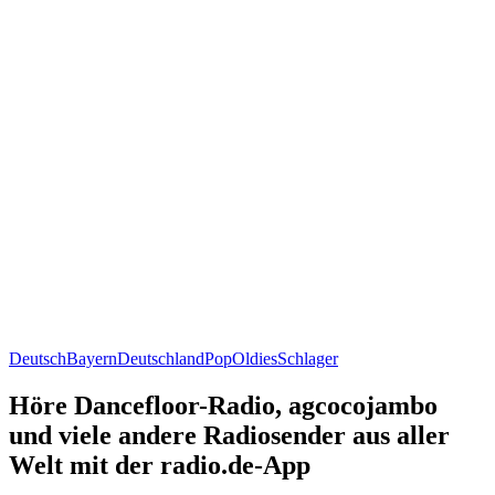
Deutsch
Bayern
Deutschland
Pop
Oldies
Schlager
Höre Dancefloor-Radio, agcocojambo
und viele andere Radiosender aus aller
Welt mit der radio.de-App