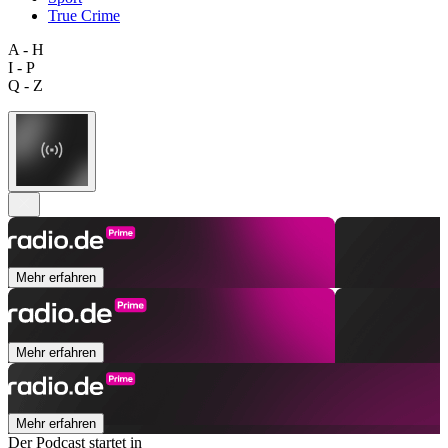
True Crime
A - H
I - P
Q - Z
Mehr erfahren
Mehr erfahren
Mehr erfahren
Der Podcast startet in