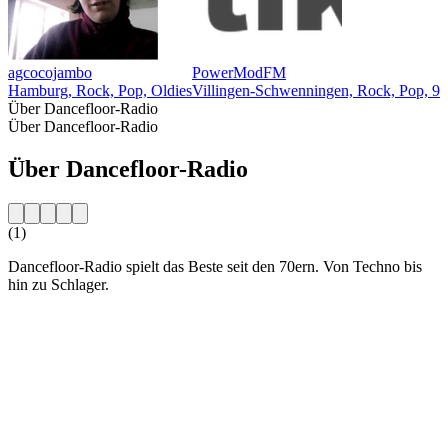
agcocojambo
PowerModFM
Hamburg, Rock, Pop, Oldies
Villingen-Schwenningen, Rock, Pop, 90e
Über Dancefloor-Radio
Über Dancefloor-Radio
Über Dancefloor-Radio
(1)
Dancefloor-Radio spielt das Beste seit den 70ern. Von Techno bis
hin zu Schlager.
Sender-Website