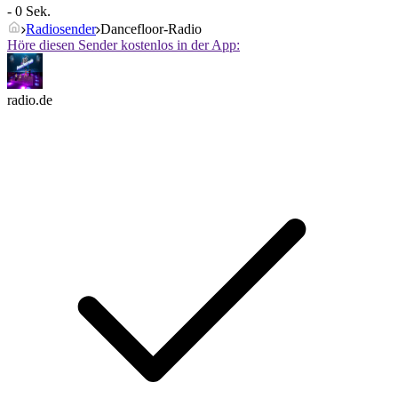
- 0 Sek.
Radiosender
Dancefloor-Radio
Höre diesen Sender kostenlos in der App:
radio.de