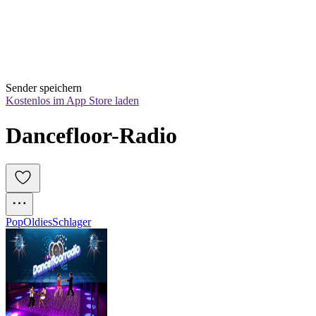
Sender speichern
Kostenlos im App Store laden
Dancefloor-Radio
Pop
Oldies
Schlager