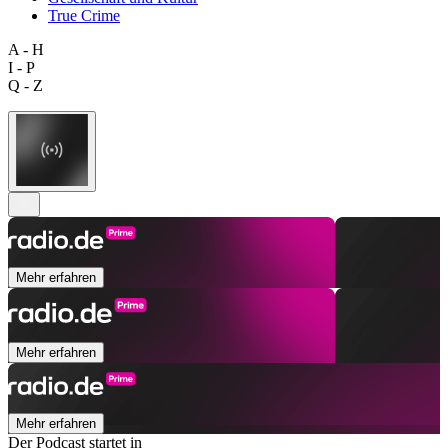
True Crime
A - H
I - P
Q - Z
Mehr erfahren
Mehr erfahren
Mehr erfahren
Der Podcast startet in