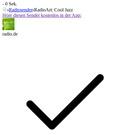
- 0 Sek.
Radiosender
RadioArt: Cool Jazz
Höre diesen Sender kostenlos in der App:
radio.de