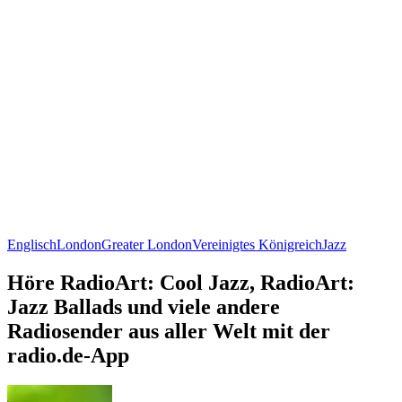
Englisch
London
Greater London
Vereinigtes Königreich
Jazz
Höre RadioArt: Cool Jazz, RadioArt:
Jazz Ballads und viele andere
Radiosender aus aller Welt mit der
radio.de-App