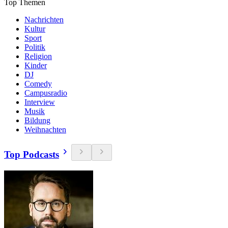
Top Themen
Nachrichten
Kultur
Sport
Politik
Religion
Kinder
DJ
Comedy
Campusradio
Interview
Musik
Bildung
Weihnachten
Top Podcasts