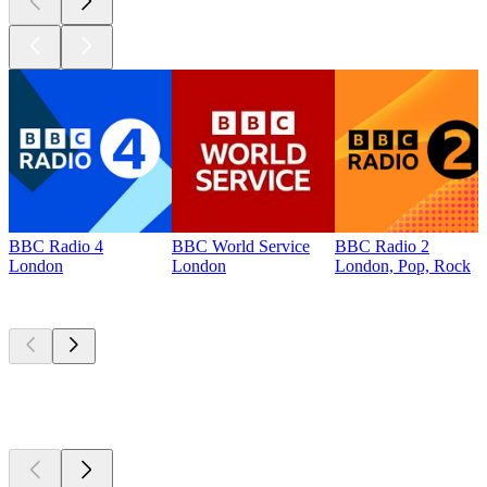
BBC Radio 4
BBC World Service
BBC Radio 2
London
London
London, Pop, Rock
Top
Podcasts
Top
Podcasts
Top
Podcasts