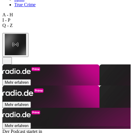
True Crime
A - H
I - P
Q - Z
Mehr erfahren
Mehr erfahren
Mehr erfahren
Der Podcast startet in