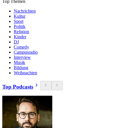
Top Themen
Nachrichten
Kultur
Sport
Politik
Religion
Kinder
DJ
Comedy
Campusradio
Interview
Musik
Bildung
Weihnachten
Top Podcasts