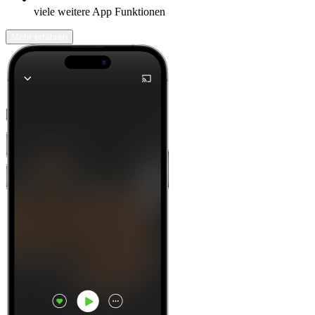
viele weitere App Funktionen
Mehr erfahren