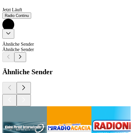
Jetzt Läuft
Radio Continu
Ähnliche Sender
Ähnliche Sender
Ähnliche Sender