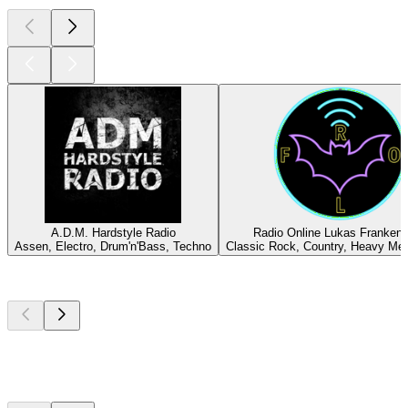
A.D.M. Hardstyle Radio
Radio Online Lukas Frankens
Assen, Electro, Drum'n'Bass, Techno
Classic Rock, Country, Heavy Met
Top
Podcasts
Top
Podcasts
Top
Podcasts