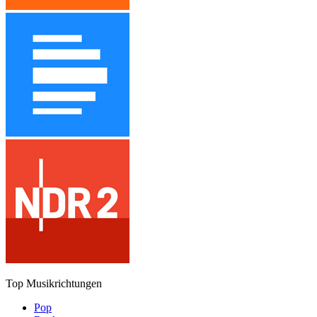
Top Musikrichtungen
Pop