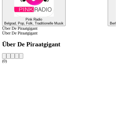
Pink Radio
Belgrad, Pop, Folk, Traditionelle Musik
Berli
Über De Piraatgigant
Über De Piraatgigant
Über De Piraatgigant
(0)
Sender-Website