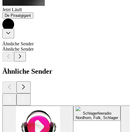
Jetzt Läuft
De Piraatgigant
Ähnliche Sender
Ähnliche Sender
Ähnliche Sender
Schlagerfeeradio
Nordhorn, Folk, Schlager