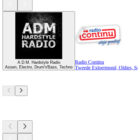
Radio Continu
A.D.M. Hardstyle Radio
Assen, Electro, Drum'n'Bass, Techno
Tweede Exloermond, Oldies, Sc
Top
Podcasts
Top
Podcasts
Top
Podcasts