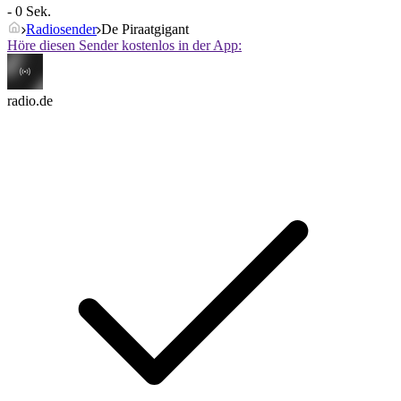
- 0 Sek.
Radiosender
De Piraatgigant
Höre diesen Sender kostenlos in der App:
radio.de