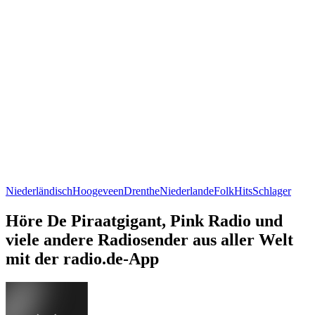
Niederländisch
Hoogeveen
Drenthe
Niederlande
Folk
Hits
Schlager
Höre De Piraatgigant, Pink Radio und
viele andere Radiosender aus aller Welt
mit der radio.de-App