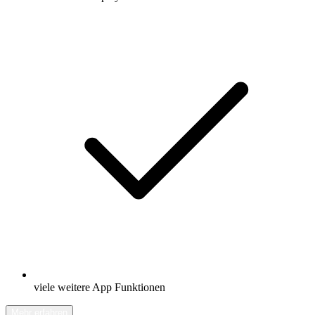
viele weitere App Funktionen
Mehr erfahren