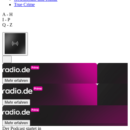
True Crime
A - H
I - P
Q - Z
Mehr erfahren
Mehr erfahren
Mehr erfahren
Der Podcast startet in