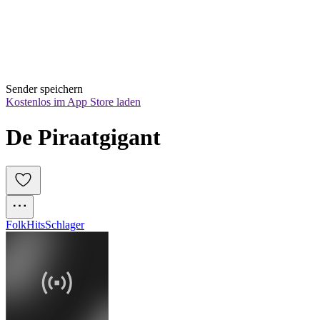
Sender speichern
Kostenlos im App Store laden
De Piraatgigant
Folk
Hits
Schlager