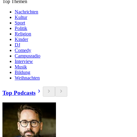
Top Themen
Nachrichten
Kultur
Sport
Politik
Religion
Kinder
DJ
Comedy
Campusradio
Interview
Musik
Bildung
Weihnachten
Top Podcasts