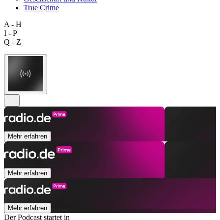
True Crime
A - H
I - P
Q - Z
Mehr erfahren
Mehr erfahren
Mehr erfahren
Der Podcast startet in