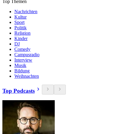
Top Themen
Nachrichten
Kultur
Sport
Politik
Religion
Kinder
DJ
Comedy
Campusradio
Interview
Musik
Bildung
Weihnachten
Top Podcasts