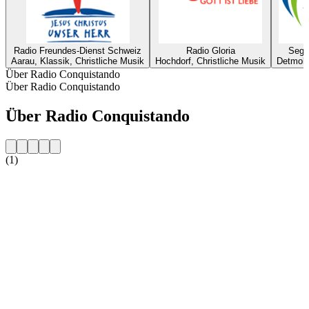
Radio Freundes-Dienst Schweiz
Radio Gloria
Sege
Aarau, Klassik, Christliche Musik
Hochdorf, Christliche Musik
Detmold
Über Radio Conquistando
Über Radio Conquistando
Über Radio Conquistando
(1)
Sender-Website