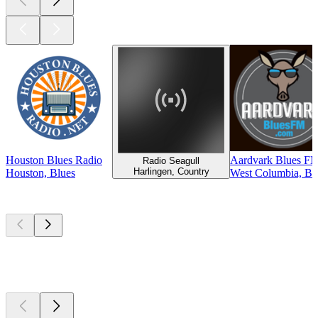
Houston Blues Radio
Aardvark Blues F
Radio Seagull
Harlingen, Country
Houston, Blues
West Columbia, Bl
Top
Podcasts
Top
Podcasts
Top
Podcasts