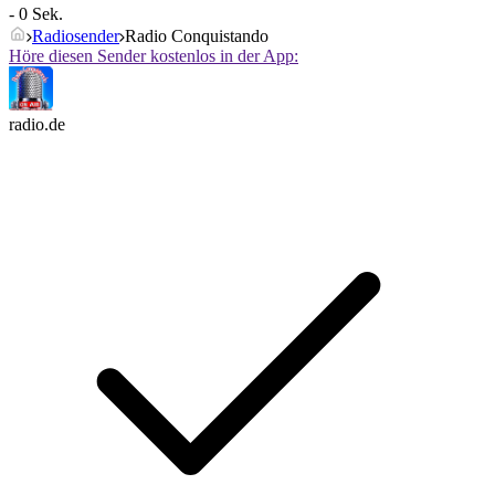
- 0 Sek.
Radiosender
Radio Conquistando
Höre diesen Sender kostenlos in der App:
radio.de