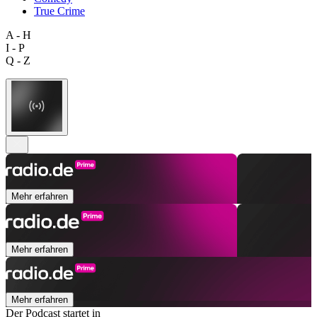
True Crime
A - H
I - P
Q - Z
Mehr erfahren
Mehr erfahren
Mehr erfahren
Der Podcast startet in