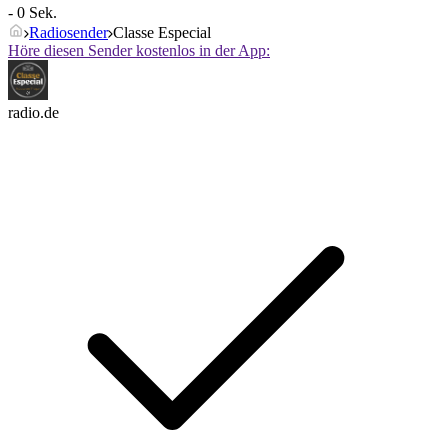
- 0 Sek.
Radiosender
Classe Especial
Höre diesen Sender kostenlos in der App:
radio.de