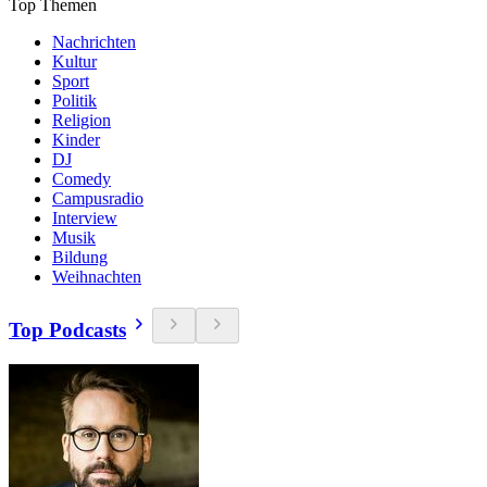
Top Themen
Nachrichten
Kultur
Sport
Politik
Religion
Kinder
DJ
Comedy
Campusradio
Interview
Musik
Bildung
Weihnachten
Top Podcasts