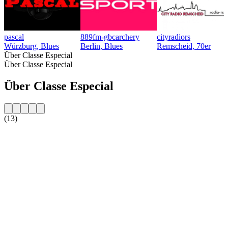
pascal
889fm-gbcarchery
cityradiors
Würzburg, Blues
Berlin, Blues
Remscheid, 70er
Über Classe Especial
Über Classe Especial
Über Classe Especial
(13)
Sender-Website