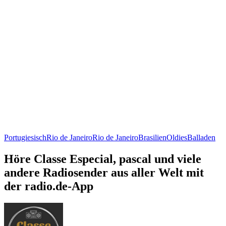
Portugiesisch
Rio de Janeiro
Rio de Janeiro
Brasilien
Oldies
Balladen
Höre Classe Especial, pascal und viele
andere Radiosender aus aller Welt mit
der radio.de-App